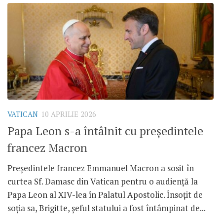
VATICAN
10 APRILIE 2026
Papa Leon s-a întâlnit cu președintele
francez Macron
Președintele francez Emmanuel Macron a sosit în
curtea Sf. Damasc din Vatican pentru o audiență la
Papa Leon al XIV-lea în Palatul Apostolic. Însoțit de
soția sa, Brigitte, șeful statului a fost întâmpinat de...