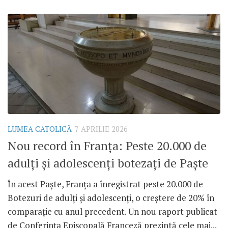
LUMEA CATOLICĂ
7 APRILIE 2026
Nou record în Franța: Peste 20.000 de
adulți și adolescenți botezați de Paște
În acest Paște, Franța a înregistrat peste 20.000 de
Botezuri de adulți și adolescenți, o creștere de 20% în
comparație cu anul precedent. Un nou raport publicat
de Conferința Episcopală Franceză prezintă cele mai...