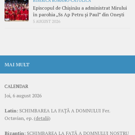
BISERICA ROMANO-CATOLICĂ
Episcopul de Chișinău a administrat Mirului
în parohia „Ss Ap Petru și Paul” din Onești
5 AUGUST 2026
MAI MULT
CALENDAR
Joi, 6 august 2026
Latin:
SCHIMBAREA LA FAŢĂ A DOMNULUI Fer.
Octavian, ep.
(detalii)
Bizantin:
SCHIMBAREA LA FAŢĂ A DOMNULUI NOSTRU