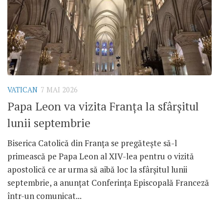
VATICAN
7 MAI 2026
Papa Leon va vizita Franța la sfârșitul
lunii septembrie
Biserica Catolică din Franța se pregătește să-l
primească pe Papa Leon al XIV-lea pentru o vizită
apostolică ce ar urma să aibă loc la sfârșitul lunii
septembrie, a anunțat Conferința Episcopală Franceză
într-un comunicat...