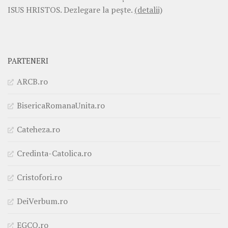
ISUS HRISTOS. Dezlegare la pește.
(detalii)
PARTENERI
ARCB.ro
BisericaRomanaUnita.ro
Cateheza.ro
Credinta-Catolica.ro
Cristofori.ro
DeiVerbum.ro
EGCO.ro