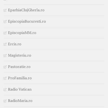
EparhiaClujGherla.ro
EpiscopiaBucuresti.ro
EpiscopiaMM.ro
Ercis.ro
Magisteriu.ro
Pastoratie.ro
ProFamilia.ro
Radio Vatican
RadioMaria.ro