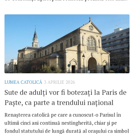
LUMEA CATOLICĂ
3 APRILIE 2026
Sute de adulți vor fi botezați la Paris de
Paște, ca parte a trendului național
Renașterea catolică pe care a cunoscut-o Parisul în
ultimii cinci ani continuă nestingherită, chiar și pe
fondul statutului de lungă durată al orașului ca simbol