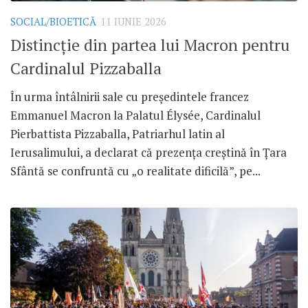
SOCIAL/BIOETICĂ
11 IUNIE 2026
Distincție din partea lui Macron pentru
Cardinalul Pizzaballa
În urma întâlnirii sale cu președintele francez
Emmanuel Macron la Palatul Élysée, Cardinalul
Pierbattista Pizzaballa, Patriarhul latin al
Ierusalimului, a declarat că prezența creștină în Țara
Sfântă se confruntă cu „o realitate dificilă”, pe...