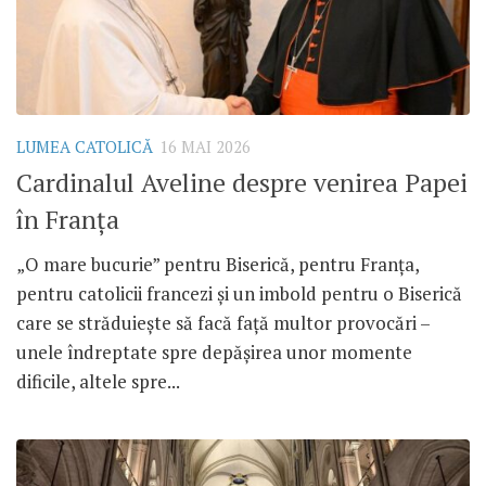
LUMEA CATOLICĂ
16 MAI 2026
Cardinalul Aveline despre venirea Papei
în Franța
„O mare bucurie” pentru Biserică, pentru Franța,
pentru catolicii francezi și un imbold pentru o Biserică
care se străduiește să facă față multor provocări –
unele îndreptate spre depășirea unor momente
dificile, altele spre...