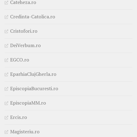
Cateheza.ro
Credinta-Catolica.ro
Cristofori.ro
DeiVerbum.ro
EGCO.ro
EparhiaClujGherla.ro
EpiscopiaBucuresti.ro
EpiscopiaMM.ro
Ercis.ro
Magisteriu.ro