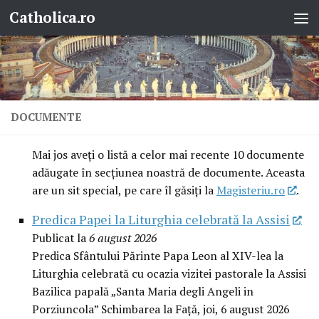
Catholica.ro
Skip to content
DOCUMENTE
Mai jos aveţi o listă a celor mai recente 10 documente
adăugate în secţiunea noastră de documente. Aceasta
are un sit special, pe care îl găsiţi la
Magisteriu.ro
.
Predica Papei la Liturghia celebrată la Assisi
Publicat la
6 august 2026
Predica Sfântului Părinte Papa Leon al XIV-lea la
Liturghia celebrată cu ocazia vizitei pastorale la Assisi
Bazilica papală „Santa Maria degli Angeli in
Porziuncola” Schimbarea la Față, joi, 6 august 2026