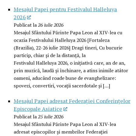
Mesajul Papei pentru Festivalul Halleluya
2026
Publicat la
26 iulie 2026
Mesajul Sfântului Părinte Papa Leon al XIV-lea cu
ocazia Festivalului Halleluya 2026 [Fortaleza
(Brazilia), 22-26 iulie 2026] Dragi tineri, Cu bucurie
particip, chiar și de la distanță, la
Festivalul Halleluya 2026, o inițiativă care, an de an,
prin muzică, laudă și închinare, a atins inimile atâtor
oameni, aducând roade bune de evanghelizare:
spovezi, convertiri, vocații sacerdotale și […]
Mesajul Papei adresat Federației Conferințelor
Episcopale Asiatice
Publicat la
25 iulie 2026
Mesajul Sfântului Părinte Papa Leon al XIV-lea
adresat episcopilor și membrilor Federației