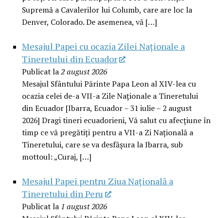
Supremă a Cavalerilor lui Columb, care are loc la
Denver, Colorado. De asemenea, vă […]
Mesajul Papei cu ocazia Zilei Naționale a
Tineretului din Ecuador
Publicat la
2 august 2026
Mesajul Sfântului Părinte Papa Leon al XIV-lea cu
ocazia celei de-a VII-a Zile Naționale a Tineretului
din Ecuador [Ibarra, Ecuador – 31 iulie – 2 august
2026] Dragi tineri ecuadorieni, Vă salut cu afecțiune în
timp ce vă pregătiți pentru a VII-a Zi Națională a
Tineretului, care se va desfășura la Ibarra, sub
mottoul: „Curaj, […]
Mesajul Papei pentru Ziua Națională a
Tineretului din Peru
Publicat la
1 august 2026