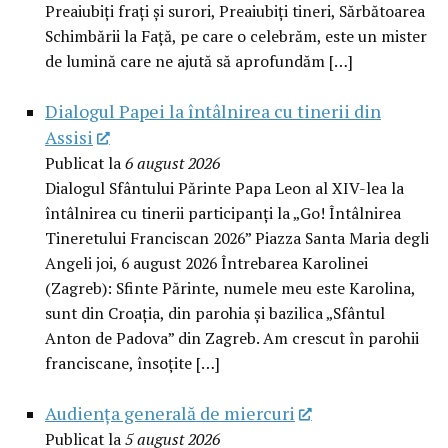
Preaiubiți frați și surori, Preaiubiți tineri, Sărbătoarea
Schimbării la Față, pe care o celebrăm, este un mister
de lumină care ne ajută să aprofundăm […]
Dialogul Papei la întâlnirea cu tinerii din
Assisi
Publicat la
6 august 2026
Dialogul Sfântului Părinte Papa Leon al XIV-lea la
întâlnirea cu tinerii participanți la „Go! Întâlnirea
Tineretului Franciscan 2026” Piazza Santa Maria degli
Angeli joi, 6 august 2026 Întrebarea Karolinei
(Zagreb): Sfinte Părinte, numele meu este Karolina,
sunt din Croația, din parohia și bazilica „Sfântul
Anton de Padova” din Zagreb. Am crescut în parohii
franciscane, însoțite […]
Audiența generală de miercuri
Publicat la
5 august 2026