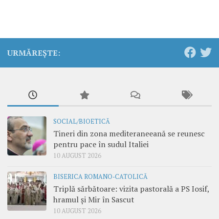
URMĂREȘTE:
SOCIAL/BIOETICĂ
Tineri din zona mediteraneeană se reunesc
pentru pace în sudul Italiei
10 AUGUST 2026
BISERICA ROMANO-CATOLICĂ
Triplă sărbătoare: vizita pastorală a PS Iosif,
hramul și Mir în Sascut
10 AUGUST 2026