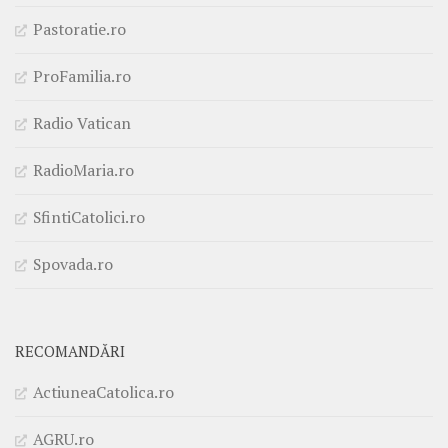
Pastoratie.ro
ProFamilia.ro
Radio Vatican
RadioMaria.ro
SfintiCatolici.ro
Spovada.ro
RECOMANDĂRI
ActiuneaCatolica.ro
AGRU.ro