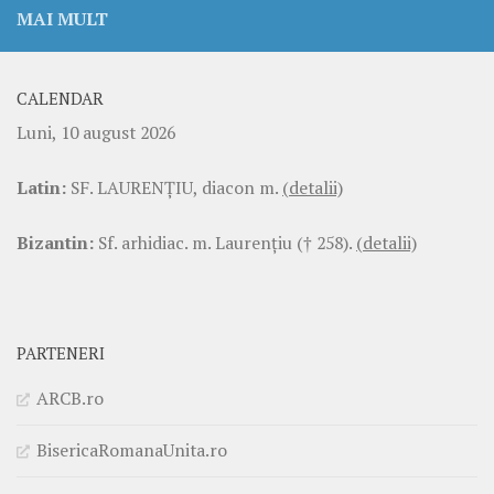
MAI MULT
CALENDAR
Luni, 10 august 2026
Latin:
SF. LAURENŢIU, diacon m.
(detalii)
Bizantin:
Sf. arhidiac. m. Laurenţiu († 258).
(detalii)
PARTENERI
ARCB.ro
BisericaRomanaUnita.ro