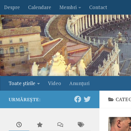
Despre
Calendare
Membri
Contact
Skip to content
Toate ştirile
Video
Anunţuri
CATE
URMĂREȘTE: