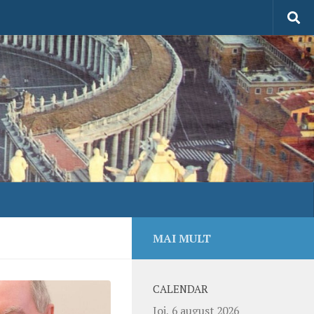
MAI MULT
CALENDAR
Joi, 6 august 2026