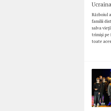
Ucrain
Războiul a
familii dis
salva vieți
trimiși pe
toate acest