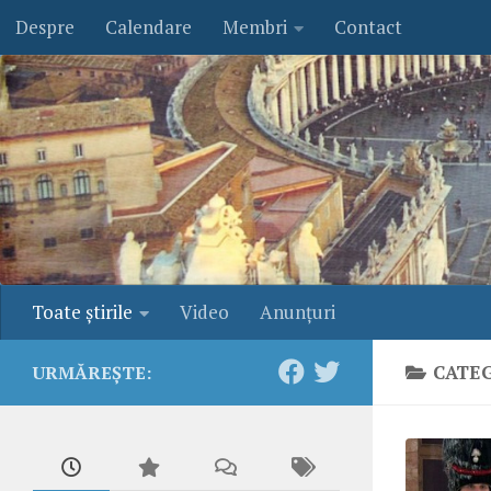
Despre
Calendare
Membri
Contact
Skip to content
Toate ştirile
Video
Anunţuri
CATE
URMĂREȘTE: