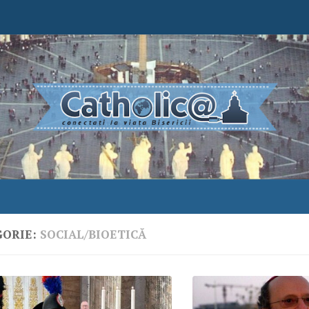
GORIE:
SOCIAL/BIOETICĂ