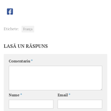
Etichete:
Franţa
LASĂ UN RĂSPUNS
Comentariu
*
Nume
*
Email
*