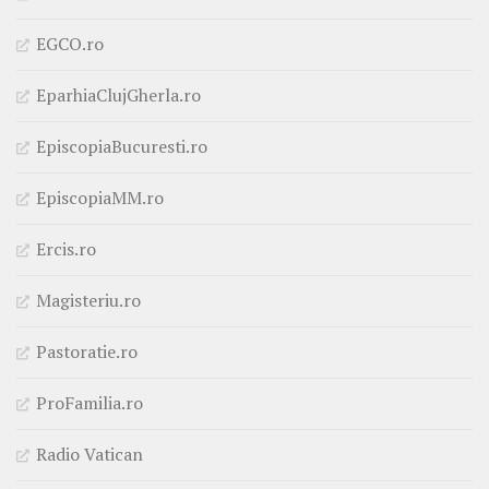
EGCO.ro
EparhiaClujGherla.ro
EpiscopiaBucuresti.ro
EpiscopiaMM.ro
Ercis.ro
Magisteriu.ro
Pastoratie.ro
ProFamilia.ro
Radio Vatican