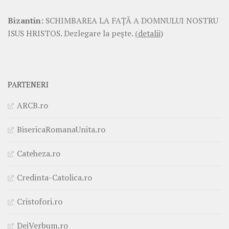
Bizantin:
SCHIMBAREA LA FAŢĂ A DOMNULUI NOSTRU
ISUS HRISTOS. Dezlegare la pește.
(detalii)
PARTENERI
ARCB.ro
BisericaRomanaUnita.ro
Cateheza.ro
Credinta-Catolica.ro
Cristofori.ro
DeiVerbum.ro