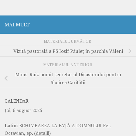
MAI MULT
MATERIALUL URMĂTOR
Vizită pastorală a PS Iosif Păuleț în parohia Văleni
MATERIALUL ANTERIOR
Mons. Ruiz numit secretar al Dicasterului pentru
Slujirea Carității
CALENDAR
Joi, 6 august 2026
Latin:
SCHIMBAREA LA FAŢĂ A DOMNULUI Fer.
Octavian, ep.
(detalii)