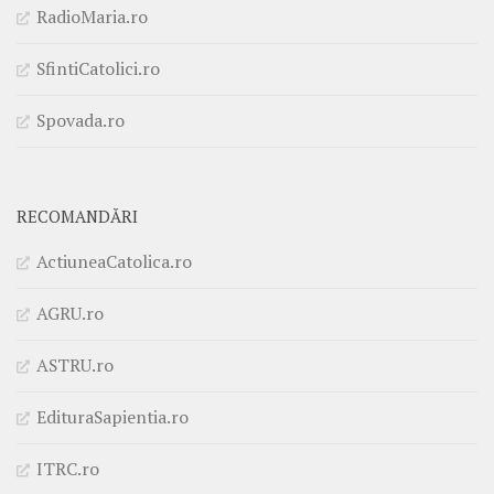
RadioMaria.ro
SfintiCatolici.ro
Spovada.ro
RECOMANDĂRI
ActiuneaCatolica.ro
AGRU.ro
ASTRU.ro
EdituraSapientia.ro
ITRC.ro