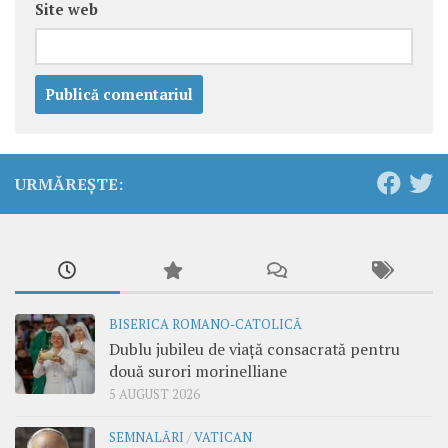
Site web
URMĂREȘTE:
BISERICA ROMANO-CATOLICĂ
Dublu jubileu de viață consacrată pentru
două surori morinelliane
5 AUGUST 2026
SEMNALĂRI
/
VATICAN