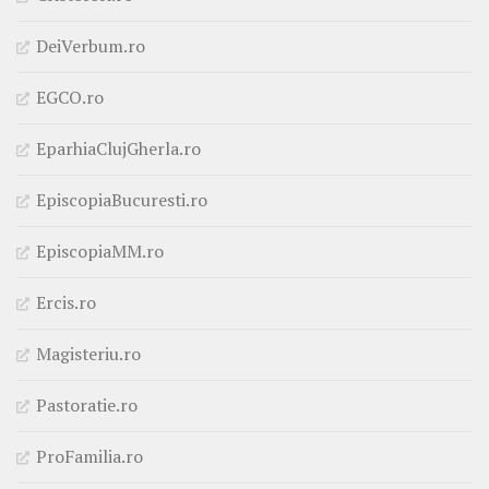
DeiVerbum.ro
EGCO.ro
EparhiaClujGherla.ro
EpiscopiaBucuresti.ro
EpiscopiaMM.ro
Ercis.ro
Magisteriu.ro
Pastoratie.ro
ProFamilia.ro