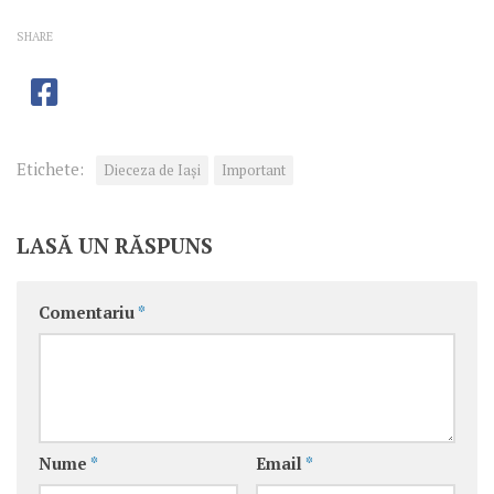
SHARE
Etichete:
Dieceza de Iași
Important
LASĂ UN RĂSPUNS
Comentariu
*
Nume
*
Email
*