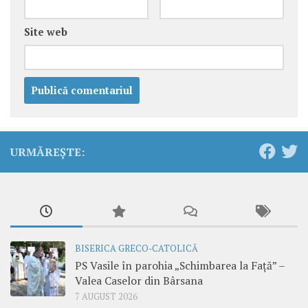
Site web
URMĂREȘTE:
BISERICA GRECO-CATOLICĂ
PS Vasile în parohia „Schimbarea la Față” –
Valea Caselor din Bârsana
7 AUGUST 2026