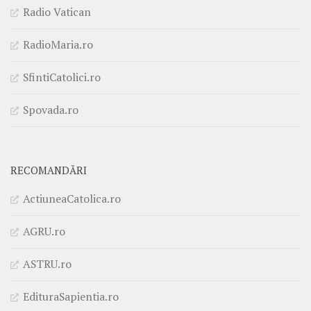
Radio Vatican
RadioMaria.ro
SfintiCatolici.ro
Spovada.ro
RECOMANDĂRI
ActiuneaCatolica.ro
AGRU.ro
ASTRU.ro
EdituraSapientia.ro