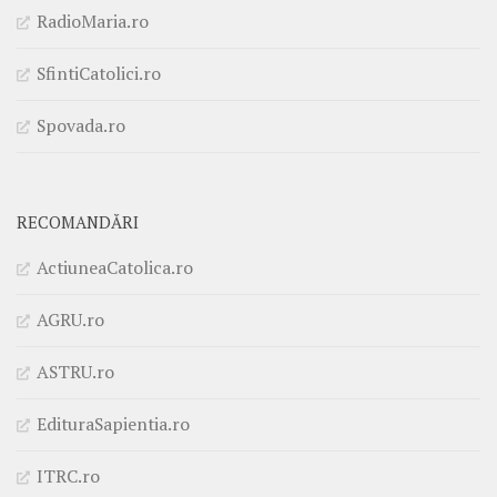
RadioMaria.ro
SfintiCatolici.ro
Spovada.ro
RECOMANDĂRI
ActiuneaCatolica.ro
AGRU.ro
ASTRU.ro
EdituraSapientia.ro
ITRC.ro