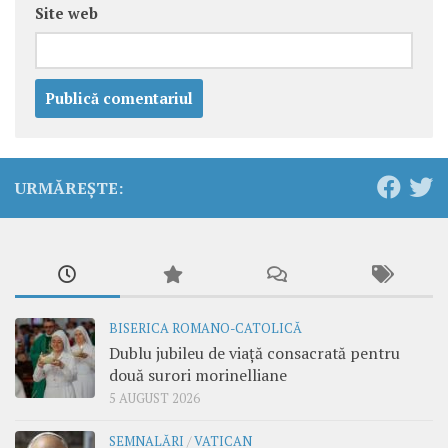
Site web
URMĂREȘTE:
BISERICA ROMANO-CATOLICĂ
Dublu jubileu de viață consacrată pentru
două surori morinelliane
5 AUGUST 2026
SEMNALĂRI
/
VATICAN