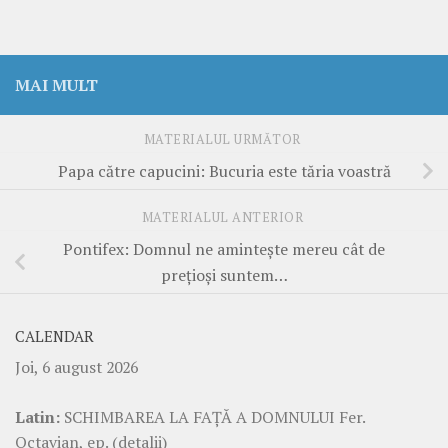
MAI MULT
MATERIALUL URMĂTOR
Papa către capucini: Bucuria este tăria voastră
MATERIALUL ANTERIOR
Pontifex: Domnul ne amintește mereu cât de
prețioși suntem…
CALENDAR
Joi, 6 august 2026
Latin:
SCHIMBAREA LA FAŢĂ A DOMNULUI Fer.
Octavian, ep.
(detalii)