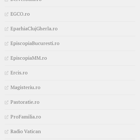
EGCO.ro
EparhiaClujGherla.ro
EpiscopiaBucuresti.ro
EpiscopiaMM.ro
Ercis.ro
Magisteriu.ro
Pastoratie.ro
ProFamilia.ro
Radio Vatican