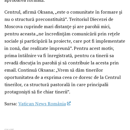
Centrul, afirmă Oksana, „este o comunitate în formare și
nu o structură preconstituită”. Teritoriul Diecezei de
Moscova cuprinde mari distanțe și are parohii mici,
pentru aceasta „ne încredințăm comunicării prin rețele
sociale și participării la proiecte, care pot fi implementate
in zonă, dar realizate împreună”. Pentru acest motiv,
prima întâlnire va fi înregistrată, pentru ca tinerii sa
revadă discuția în parohii și să contribuie la acesta prin
email. Continuă Oksana: „Vrem să dăm tinerilor
oportunitatea de a exprima ceea ce doresc de la Centrul
tinerilor, ca structură pastorală în care principalii
protagoniști să fie chiar tinerii”.
Sursa:
Vatican News România
SHARE