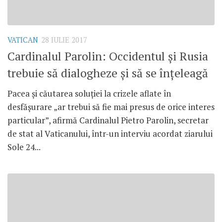
VATICAN
28 IULIE 2017
Cardinalul Parolin: Occidentul și Rusia
trebuie să dialogheze și să se înțeleagă
Pacea și căutarea soluției la crizele aflate în
desfășurare „ar trebui să fie mai presus de orice interes
particular”, afirmă Cardinalul Pietro Parolin, secretar
de stat al Vaticanului, într-un interviu acordat ziarului
Sole 24...