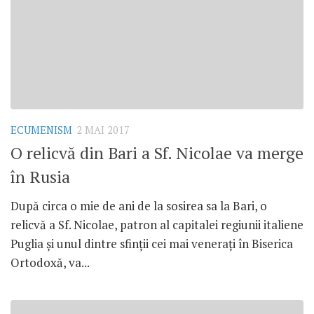
ECUMENISM
2 MAI 2017
O relicvă din Bari a Sf. Nicolae va merge
în Rusia
După circa o mie de ani de la sosirea sa la Bari, o
relicvă a Sf. Nicolae, patron al capitalei regiunii italiene
Puglia și unul dintre sfinții cei mai venerați în Biserica
Ortodoxă, va...