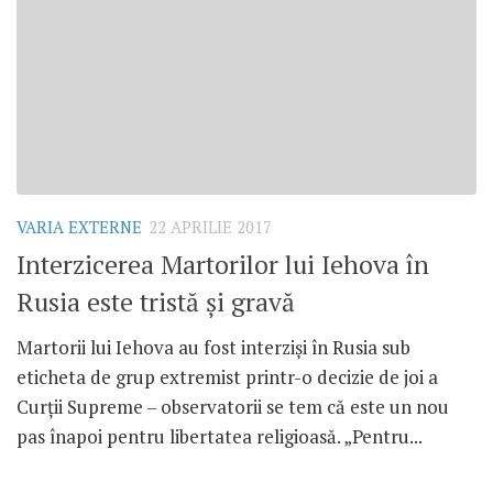
VARIA EXTERNE
22 APRILIE 2017
Interzicerea Martorilor lui Iehova în
Rusia este tristă și gravă
Martorii lui Iehova au fost interziși în Rusia sub
eticheta de grup extremist printr-o decizie de joi a
Curții Supreme – observatorii se tem că este un nou
pas înapoi pentru libertatea religioasă. „Pentru...