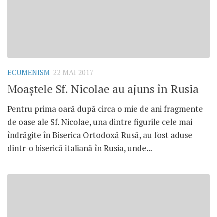
ECUMENISM
22 MAI 2017
Moaștele Sf. Nicolae au ajuns în Rusia
Pentru prima oară după circa o mie de ani fragmente
de oase ale Sf. Nicolae, una dintre figurile cele mai
îndrăgite în Biserica Ortodoxă Rusă, au fost aduse
dintr-o biserică italiană în Rusia, unde...