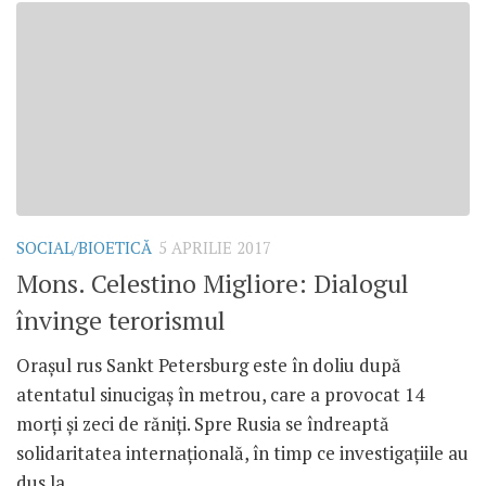
SOCIAL/BIOETICĂ
5 APRILIE 2017
Mons. Celestino Migliore: Dialogul
învinge terorismul
Orașul rus Sankt Petersburg este în doliu după
atentatul sinucigaș în metrou, care a provocat 14
morți și zeci de răniți. Spre Rusia se îndreaptă
solidaritatea internațională, în timp ce investigațiile au
dus la...