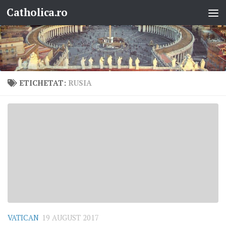
Catholica.ro
Skip to content
ETICHETAT:
RUSIA
VATICAN
19 AUGUST 2017