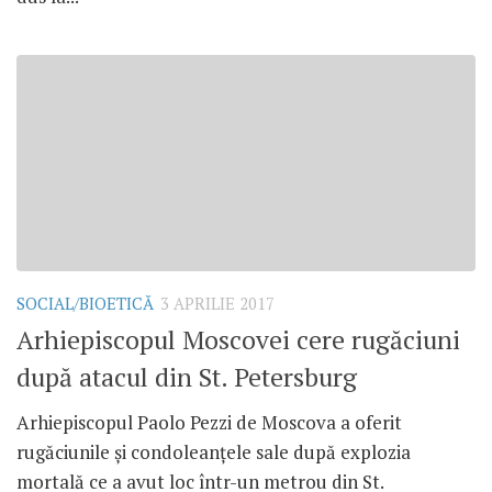
SOCIAL/BIOETICĂ
3 APRILIE 2017
Arhiepiscopul Moscovei cere rugăciuni
după atacul din St. Petersburg
Arhiepiscopul Paolo Pezzi de Moscova a oferit
rugăciunile și condoleanțele sale după explozia
mortală ce a avut loc într-un metrou din St.