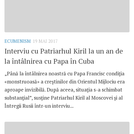
ECUMENISM
19 MAI 2017
Interviu cu Patriarhul Kiril la un an de
la întâlnirea cu Papa în Cuba
„Până la întâlnirea noastră cu Papa Francisc condiția
«monstruoasă» a creștinilor din Orientul Mijlociu era
aproape invizibilă. După aceea, situația s-a schimbat
substanțial”, susține Patriarhul Kiril al Moscovei și al
Întregii Rusii într-un interviu...