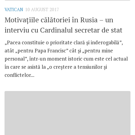
VATICAN
10 AUGUST 2017
Motivațiile călătoriei în Rusia – un
interviu cu Cardinalul secretar de stat
„Pacea constituie o prioritate clară și inderogabilă”,
atât „pentru Papa Francisc” cât și „pentru mine
personal”, într-un moment istoric cum este cel actual
în care se asistă la „o creștere a tensiunilor și
conflictelor...