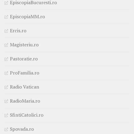
EpiscopiaBucuresti.ro
EpiscopiaMM.ro
Ercis.ro
Magisteriu.ro
Pastoratie.ro
ProFamilia.ro
Radio Vatican
RadioMaria.ro
SfintiCatolici.ro
Spovada.ro