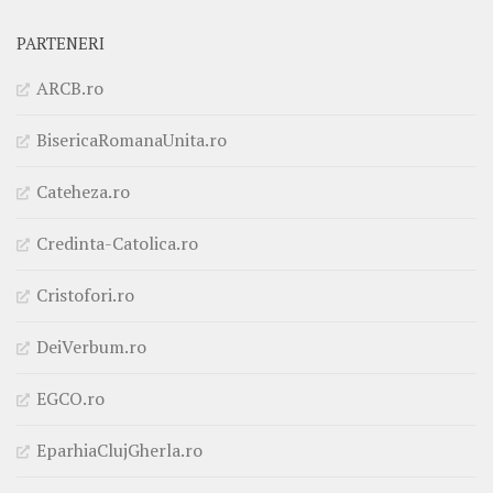
PARTENERI
ARCB.ro
BisericaRomanaUnita.ro
Cateheza.ro
Credinta-Catolica.ro
Cristofori.ro
DeiVerbum.ro
EGCO.ro
EparhiaClujGherla.ro