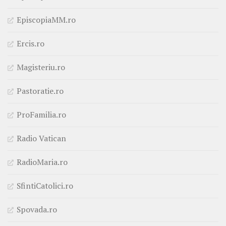
EpiscopiaMM.ro
Ercis.ro
Magisteriu.ro
Pastoratie.ro
ProFamilia.ro
Radio Vatican
RadioMaria.ro
SfintiCatolici.ro
Spovada.ro