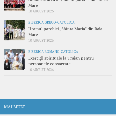
Mare
10 AUGUST 2026
BISERICA GRECO-CATOLICĂ
Hramul parohiei „Sfânta Maria” din Baia
Mare
10 AUGUST 2026
BISERICA ROMANO-CATOLICĂ
Exerciții spirituale la Traian pentru
persoanele consacrate
10 AUGUST 2026
MAI MULT