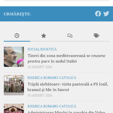
URMĂREȘTE:
SOCIAL/BIOETICĂ
Tineri din zona mediteraneeană se reunesc
pentru pace în sudul Italiei
10 AUGUST 2026
BISERICA ROMANO-CATOLICĂ
Triplă sărbătoare: vizita pastorală a PS Iosif,
hramul și Mir în Sascut
10 AUGUST 2026
BISERICA ROMANO-CATOLICĂ
Administrarea Mirului în parohia din Valea