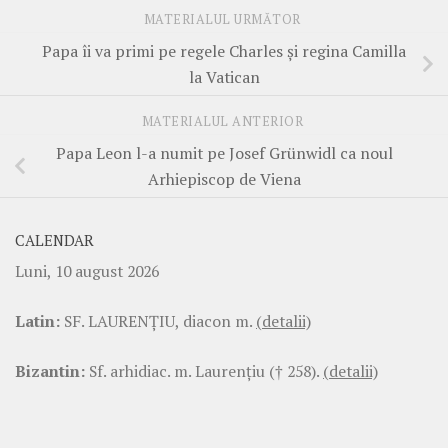
MATERIALUL URMĂTOR
Papa îi va primi pe regele Charles și regina Camilla
la Vatican
MATERIALUL ANTERIOR
Papa Leon l-a numit pe Josef Grünwidl ca noul
Arhiepiscop de Viena
CALENDAR
Luni, 10 august 2026
Latin:
SF. LAURENŢIU, diacon m.
(detalii)
Bizantin:
Sf. arhidiac. m. Laurenţiu († 258).
(detalii)