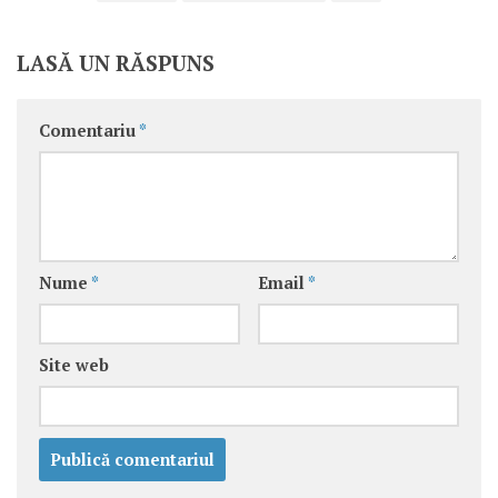
LASĂ UN RĂSPUNS
Comentariu
*
Nume
*
Email
*
Site web