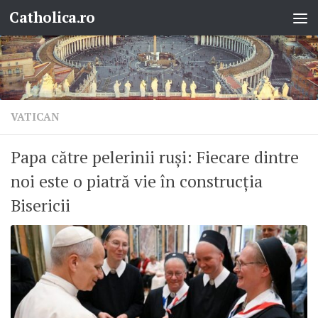
Catholica.ro
Skip to content
VATICAN
Papa către pelerinii ruși: Fiecare dintre
noi este o piatră vie în construcția
Bisericii