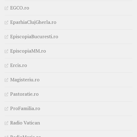
EGCO.ro
EparhiaClujGherla.ro
EpiscopiaBucuresti.ro
EpiscopiaMM.ro
Ercis.ro
Magisteriu.ro
Pastoratie.ro
ProFamilia.ro
Radio Vatican