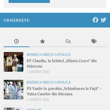
URMĂREȘTE:
BISERICA GRECO-CATOLICĂ
PF Claudiu, la Schitul „Sfânta Cruce” din
Stânceni
7 AUGUST 2026
BISERICA GRECO-CATOLICĂ
PS Vasile în parohia „Schimbarea la Față” –
Valea Caselor din Bârsana
7 AUGUST 2026