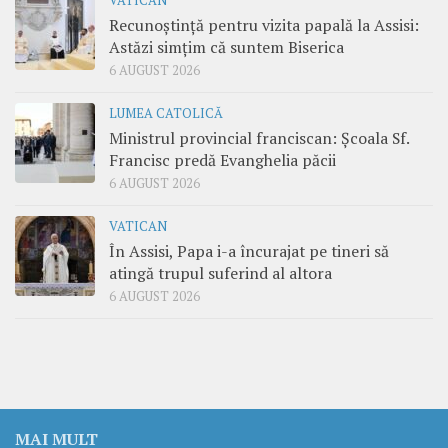
VATICAN
Recunoștință pentru vizita papală la Assisi:
Astăzi simțim că suntem Biserica
6 AUGUST 2026
LUMEA CATOLICĂ
Ministrul provincial franciscan: Școala Sf.
Francisc predă Evanghelia păcii
6 AUGUST 2026
VATICAN
În Assisi, Papa i-a încurajat pe tineri să
atingă trupul suferind al altora
6 AUGUST 2026
MAI MULT