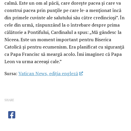
calmă. Este un om al păcii, care dorește pacea și care va
construi pacea prin punțile pe care le-a menționat încă
din primele cuvinte ale salutului său către credincioși”. În
cele din urmă, răspunzând la o întrebare despre prima
călătorie a Pontifului, Cardinalul a spus: „Mă gândesc la
Niceea. Este un moment important pentru Biserica
Catolică și pentru ecumenism. Era planificat cu siguranță
ca Papa Francisc să meargă acolo. Îmi imaginez că Papa
Leon va urma aceeași cale.”
Sursa:
Vatican News, ediția engleză
SHARE