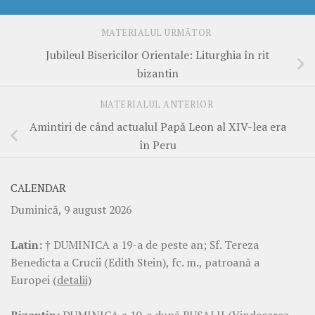
MATERIALUL URMĂTOR
Jubileul Bisericilor Orientale: Liturghia în rit
bizantin
MATERIALUL ANTERIOR
Amintiri de când actualul Papă Leon al XIV-lea era
în Peru
CALENDAR
Duminică, 9 august 2026
Latin:
† DUMINICA a 19-a de peste an; Sf. Tereza
Benedicta a Crucii (Edith Stein), fc. m., patroană a
Europei
(detalii)