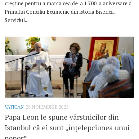
creștine pentru a marca cea de-a 1.700-a aniversare a
Primului Conciliu Ecumenic din istoria Bisericii.
Serviciul...
VATICAN
28 NOIEMBRIE 2025
Papa Leon le spune vârstnicilor din
Istanbul că ei sunt „înțelepciunea unui
popor”