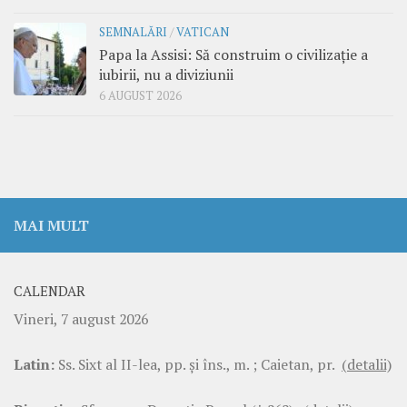
SEMNALĂRI
/
VATICAN
Papa la Assisi: Să construim o civilizație a
iubirii, nu a diviziunii
6 AUGUST 2026
MAI MULT
CALENDAR
Vineri, 7 august 2026
Latin:
Ss. Sixt al II-lea, pp. şi îns., m. ; Caietan, pr.
(detalii)