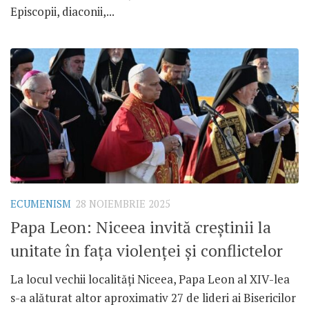
Episcopii, diaconii,...
ECUMENISM
28 NOIEMBRIE 2025
Papa Leon: Niceea invită creștinii la
unitate în fața violenței și conflictelor
La locul vechii localități Niceea, Papa Leon al XIV-lea
s-a alăturat altor aproximativ 27 de lideri ai Bisericilor