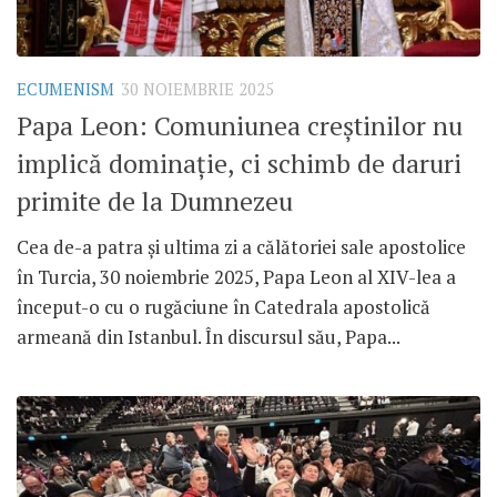
ECUMENISM
30 NOIEMBRIE 2025
Papa Leon: Comuniunea creștinilor nu
implică dominație, ci schimb de daruri
primite de la Dumnezeu
Cea de-a patra și ultima zi a călătoriei sale apostolice
în Turcia, 30 noiembrie 2025, Papa Leon al XIV-lea a
început-o cu o rugăciune în Catedrala apostolică
armeană din Istanbul. În discursul său, Papa...