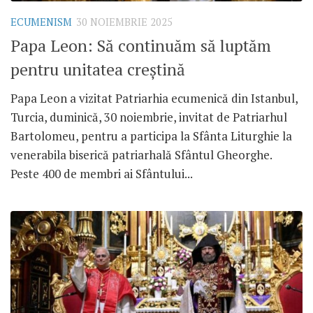
ECUMENISM
30 NOIEMBRIE 2025
Papa Leon: Să continuăm să luptăm
pentru unitatea creștină
Papa Leon a vizitat Patriarhia ecumenică din Istanbul,
Turcia, duminică, 30 noiembrie, invitat de Patriarhul
Bartolomeu, pentru a participa la Sfânta Liturghie la
venerabila biserică patriarhală Sfântul Gheorghe.
Peste 400 de membri ai Sfântului...