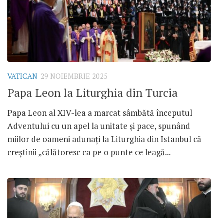
VATICAN
29 NOIEMBRIE 2025
Papa Leon la Liturghia din Turcia
Papa Leon al XIV-lea a marcat sâmbătă începutul
Adventului cu un apel la unitate și pace, spunând
miilor de oameni adunați la Liturghia din Istanbul că
creștinii „călătoresc ca pe o punte ce leagă...