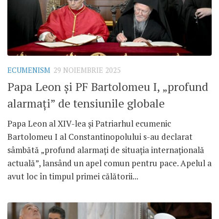
ECUMENISM
29 NOIEMBRIE 2025
Papa Leon și PF Bartolomeu I, „profund
alarmați” de tensiunile globale
Papa Leon al XIV-lea și Patriarhul ecumenic
Bartolomeu I al Constantinopolului s-au declarat
sâmbătă „profund alarmați de situația internațională
actuală”, lansând un apel comun pentru pace. Apelul a
avut loc în timpul primei călătorii...