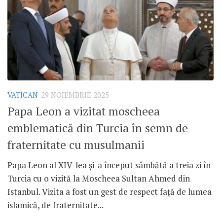
VATICAN
29 NOIEMBRIE 2025
Papa Leon a vizitat moscheea
emblematică din Turcia în semn de
fraternitate cu musulmanii
Papa Leon al XIV-lea și-a început sâmbătă a treia zi în
Turcia cu o vizită la Moscheea Sultan Ahmed din
Istanbul. Vizita a fost un gest de respect față de lumea
islamică, de fraternitate...