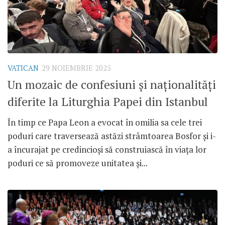
VATICAN
29 NOIEMBRIE 2025
Un mozaic de confesiuni și naționalități
diferite la Liturghia Papei din Istanbul
În timp ce Papa Leon a evocat în omilia sa cele trei
poduri care traversează astăzi strâmtoarea Bosfor și i-
a încurajat pe credincioși să construiască în viața lor
poduri ce să promoveze unitatea și...