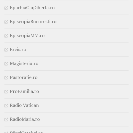
EparhiaClujGherla.ro
EpiscopiaBucuresti.ro
EpiscopiaMM.ro
Ercis.ro
Magisteriu.ro
Pastoratie.ro
ProFamilia.ro
Radio Vatican
RadioMaria.ro