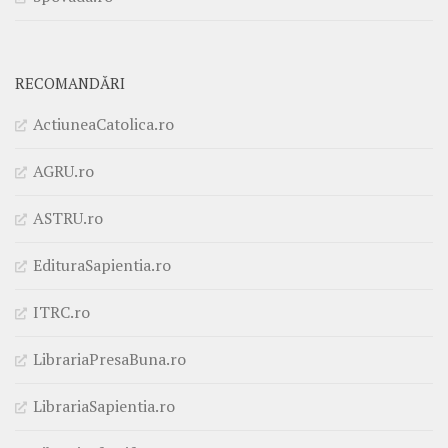
RECOMANDĂRI
ActiuneaCatolica.ro
AGRU.ro
ASTRU.ro
EdituraSapientia.ro
ITRC.ro
LibrariaPresaBuna.ro
LibrariaSapientia.ro