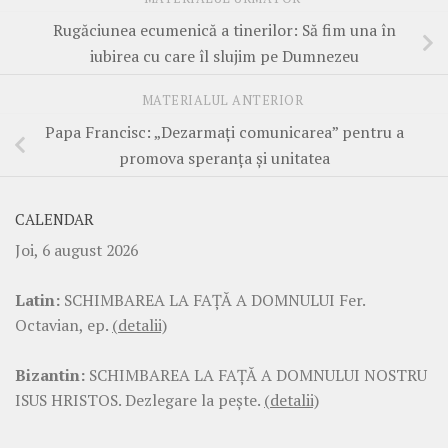
Rugăciunea ecumenică a tinerilor: Să fim una în
iubirea cu care îl slujim pe Dumnezeu
MATERIALUL ANTERIOR
Papa Francisc: „Dezarmați comunicarea” pentru a
promova speranța și unitatea
CALENDAR
Joi, 6 august 2026
Latin:
SCHIMBAREA LA FAŢĂ A DOMNULUI Fer.
Octavian, ep.
(detalii)
Bizantin:
SCHIMBAREA LA FAŢĂ A DOMNULUI NOSTRU
ISUS HRISTOS. Dezlegare la pește.
(detalii)