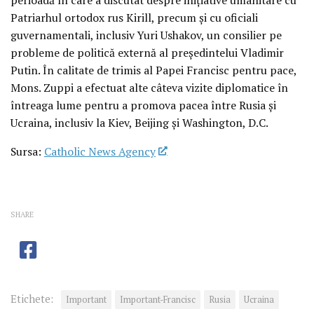
Patriarhul ortodox rus Kirill, precum și cu oficiali
guvernamentali, inclusiv Yuri Ushakov, un consilier pe
probleme de politică externă al președintelui Vladimir
Putin. În calitate de trimis al Papei Francisc pentru pace,
Mons. Zuppi a efectuat alte câteva vizite diplomatice în
întreaga lume pentru a promova pacea între Rusia și
Ucraina, inclusiv la Kiev, Beijing și Washington, D.C.
Sursa:
Catholic News Agency
SHARE
Etichete:
Important
Important-Francisc
Rusia
Ucraina