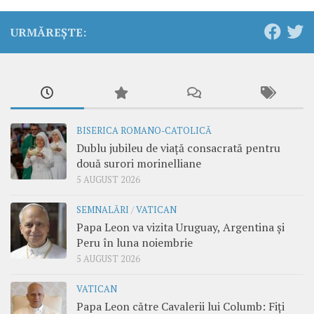
URMĂREȘTE:
BISERICA ROMANO-CATOLICĂ
Dublu jubileu de viață consacrată pentru
două surori morinelliane
5 AUGUST 2026
SEMNALĂRI
/
VATICAN
Papa Leon va vizita Uruguay, Argentina și
Peru în luna noiembrie
5 AUGUST 2026
VATICAN
Papa Leon către Cavalerii lui Columb: Fiți