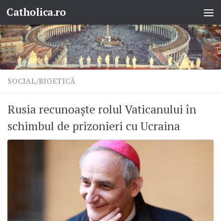
Catholica.ro
Skip to content
SOCIAL/BIOETICĂ
Rusia recunoaște rolul Vaticanului în
schimbul de prizonieri cu Ucraina