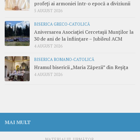
profeți ai armoniei într-o epocă a diviziunii
5 AUGUST 2026
BISERICA GRECO-CATOLICĂ
Aniversarea Asociației Cercetașii Munților la
30 de ani de la înființare – Jubileul ACM
4 AUGUST 2026
BISERICA ROMANO-CATOLICĂ
Hramul bisericii „Maria Zăpezii” din Reșița
4 AUGUST 2026
MAI MULT
MATERIALUL URMĂTOR