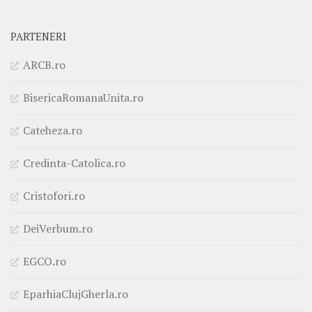
PARTENERI
ARCB.ro
BisericaRomanaUnita.ro
Cateheza.ro
Credinta-Catolica.ro
Cristofori.ro
DeiVerbum.ro
EGCO.ro
EparhiaClujGherla.ro