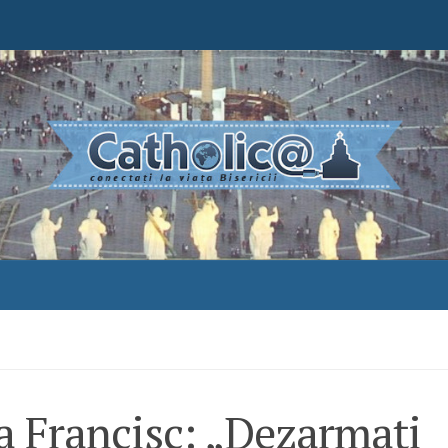
a Francisc: „Dezarmați