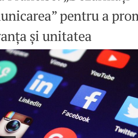
unicarea” pentru a pro
anța și unitatea