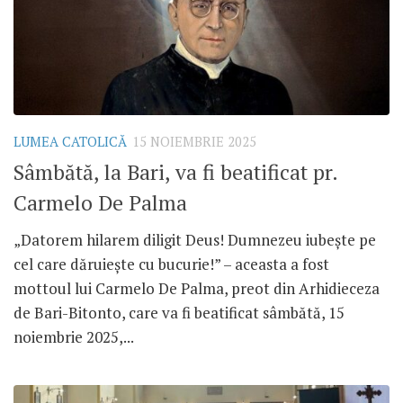
LUMEA CATOLICĂ
15 NOIEMBRIE 2025
Sâmbătă, la Bari, va fi beatificat pr.
Carmelo De Palma
„Datorem hilarem diligit Deus! Dumnezeu iubește pe
cel care dăruiește cu bucurie!” – aceasta a fost
mottoul lui Carmelo De Palma, preot din Arhidieceza
de Bari-Bitonto, care va fi beatificat sâmbătă, 15
noiembrie 2025,...