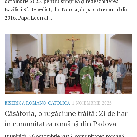
octombrie 2025, pentru sfințirea și redeschiderea
Bazilicii Sf. Benedict, din Norcia, după cutremurul din
2016, Papa Leon al...
BISERICA ROMANO-CATOLICĂ
1 NOIEMBRIE 2025
Căsătoria, o rugăciune trăită: Zi de har
în comunitatea română din Padova
Duminică, 26 octombrie 2025, comunitatea română