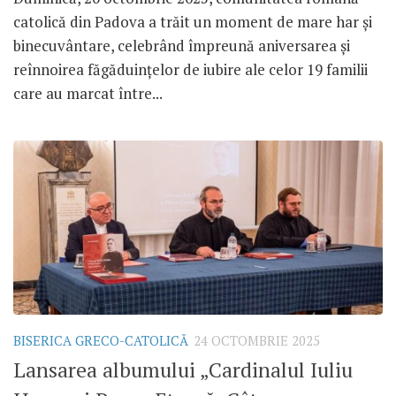
catolică din Padova a trăit un moment de mare har și
binecuvântare, celebrând împreună aniversarea și
reînnoirea făgăduințelor de iubire ale celor 19 familii
care au marcat între...
BISERICA GRECO-CATOLICĂ
24 OCTOMBRIE 2025
Lansarea albumului „Cardinalul Iuliu