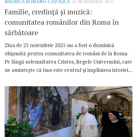
BISERICA ROMANO-CATOLICĂ
25 NOIEMBRIE 2025
Familie, credință și muzică:
comunitatea românilor din Roma în
sărbătoare
Ziua de 23 noiembrie 2025 nu a fost o duminică
obișnuită pentru comunitatea de români de la Roma.
Pe lângă solemnitatea Cristos, Regele Universului, care
ne amintește că Isus este centrul și împlinirea istoriei...