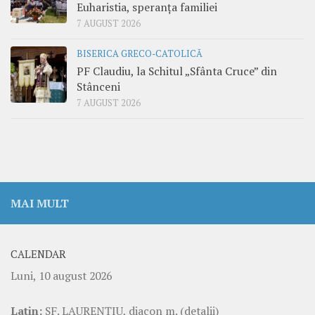
Euharistia, speranța familiei
7 AUGUST 2026
BISERICA GRECO-CATOLICĂ
PF Claudiu, la Schitul „Sfânta Cruce” din
Stânceni
7 AUGUST 2026
MAI MULT
CALENDAR
Luni, 10 august 2026
Latin:
SF. LAURENŢIU, diacon m.
(detalii)