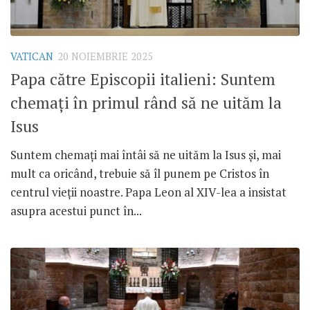
VATICAN
20 NOIEMBRIE 2025
Papa către Episcopii italieni: Suntem
chemați în primul rând să ne uităm la
Isus
Suntem chemați mai întâi să ne uităm la Isus și, mai
mult ca oricând, trebuie să îl punem pe Cristos în
centrul vieții noastre. Papa Leon al XIV-lea a insistat
asupra acestui punct în...