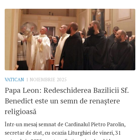
VATICAN
1 NOIEMBRIE 2025
Papa Leon: Redeschiderea Bazilicii Sf.
Benedict este un semn de renaștere
religioasă
Într-un mesaj semnat de Cardinalul Pietro Parolin,
secretar de stat, cu ocazia Liturghiei de vineri, 31