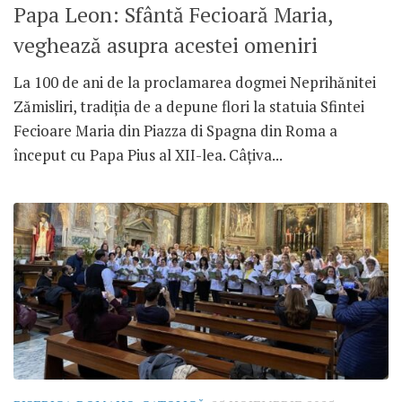
Papa Leon: Sfântă Fecioară Maria,
veghează asupra acestei omeniri
La 100 de ani de la proclamarea dogmei Neprihănitei
Zămisliri, tradiția de a depune flori la statuia Sfintei
Fecioare Maria din Piazza di Spagna din Roma a
început cu Papa Pius al XII-lea. Câțiva...