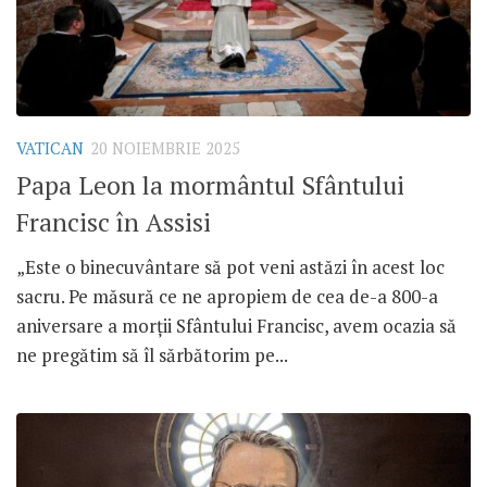
VATICAN
20 NOIEMBRIE 2025
Papa Leon la mormântul Sfântului
Francisc în Assisi
„Este o binecuvântare să pot veni astăzi în acest loc
sacru. Pe măsură ce ne apropiem de cea de-a 800-a
aniversare a morții Sfântului Francisc, avem ocazia să
ne pregătim să îl sărbătorim pe...