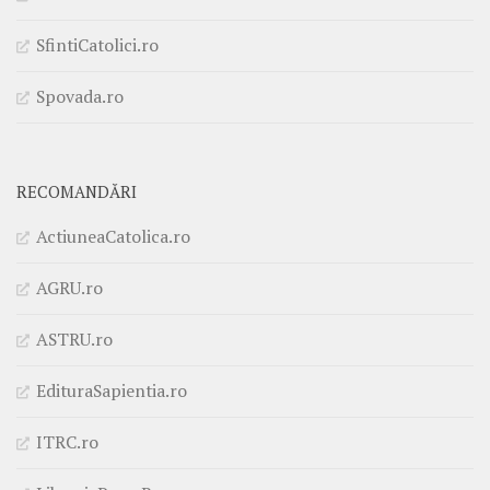
SfintiCatolici.ro
Spovada.ro
RECOMANDĂRI
ActiuneaCatolica.ro
AGRU.ro
ASTRU.ro
EdituraSapientia.ro
ITRC.ro