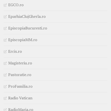
EGCO.ro
EparhiaClujGherla.ro
EpiscopiaBucuresti.ro
EpiscopiaMM.ro
Ercis.ro
Magisteriu.ro
Pastoratie.ro
ProFamilia.ro
Radio Vatican
RadioMaria.ro