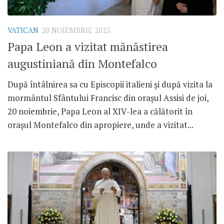
VATICAN
20 NOIEMBRIE 2025
Papa Leon a vizitat mănăstirea
augustiniană din Montefalco
După întâlnirea sa cu Episcopii italieni și după vizita la
mormântul Sfântului Francisc din orașul Assisi de joi,
20 noiembrie, Papa Leon al XIV-lea a călătorit în
orașul Montefalco din apropiere, unde a vizitat...