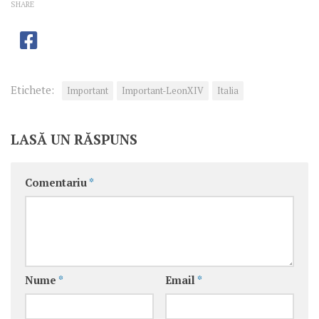
SHARE
Etichete:
Important
Important-LeonXIV
Italia
LASĂ UN RĂSPUNS
Comentariu
*
Nume
*
Email
*