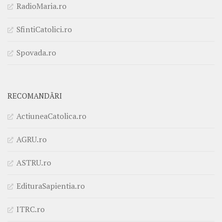
RadioMaria.ro
SfintiCatolici.ro
Spovada.ro
RECOMANDĂRI
ActiuneaCatolica.ro
AGRU.ro
ASTRU.ro
EdituraSapientia.ro
ITRC.ro