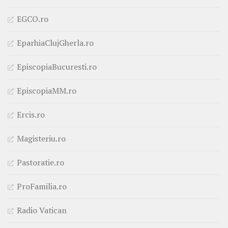
EGCO.ro
EparhiaClujGherla.ro
EpiscopiaBucuresti.ro
EpiscopiaMM.ro
Ercis.ro
Magisteriu.ro
Pastoratie.ro
ProFamilia.ro
Radio Vatican