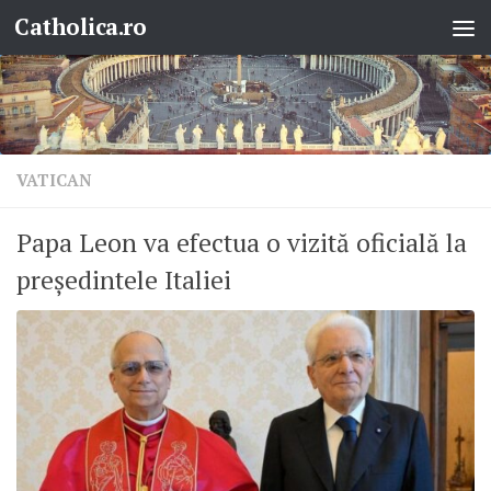
Catholica.ro
Skip to content
VATICAN
Papa Leon va efectua o vizită oficială la
președintele Italiei