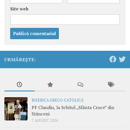
Site web
URMĂREȘTE:
BISERICA GRECO-CATOLICĂ
PF Claudiu, la Schitul „Sfânta Cruce” din
Stânceni
7 AUGUST 2026