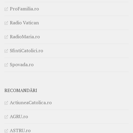
ProFamilia.ro
Radio Vatican
RadioMaria.ro
SfintiCatolici.ro
Spovada.ro
RECOMANDĂRI
ActiuneaCatolica.ro
AGRU.ro
ASTRU.ro