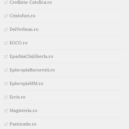
Credinta-Catolica.ro
Cristofori.ro
DeiVerbum.ro
EGCO.ro
EparhiaClujGherla.ro
EpiscopiaBucuresti.ro
EpiscopiaMM.ro
Ercis.ro
Magisteriu.ro
Pastoratie.ro