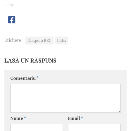
SHARE
Etichete:
Diaspora BRC
Italia
LASĂ UN RĂSPUNS
Comentariu
*
Nume
*
Email
*