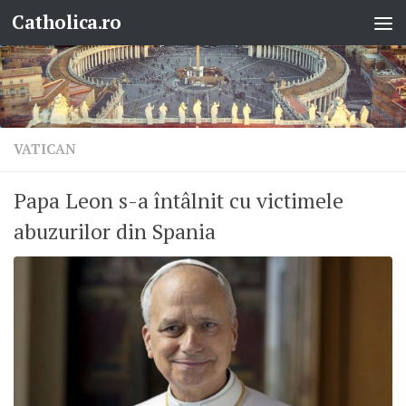
Catholica.ro
Skip to content
VATICAN
Papa Leon s-a întâlnit cu victimele
abuzurilor din Spania