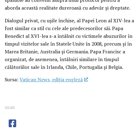
aborda această realitate dureroasă cu adevăr și dreptate.
Dialogul privat, cu ușile închise, al Papei Leon al XIV-lea a
fost similar ca stil cu cele ale predecesorilor săi. Papa
Benedict al XVI-lea s-a întâlnit cu victimele abuzurilor în
timpul vizitelor sale în Statele Unite în 2008, precum și în
Marea Britanie, Australia și Germania. Papa Francisc a
organizat, de asemenea, întâlniri similare în timpul
călătoriilor sale în Irlanda, Chile, Portugalia și Belgia.
Sursa:
Vatican News, ediția engleză
SHARE