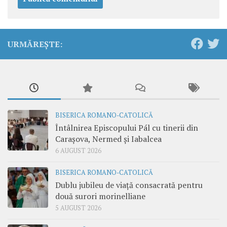
URMĂREȘTE:
BISERICA ROMANO-CATOLICĂ
Întâlnirea Episcopului Pál cu tinerii din
Carașova, Nermed și Iabalcea
6 AUGUST 2026
BISERICA ROMANO-CATOLICĂ
Dublu jubileu de viață consacrată pentru
două surori morinelliane
5 AUGUST 2026