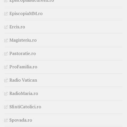
EpiscopiaMM.ro
Ercis.ro
Magisteriu.ro
Pastoratie.ro
ProFamilia.ro
Radio Vatican
RadioMaria.ro
SfintiCatolici.ro
Spovada.ro