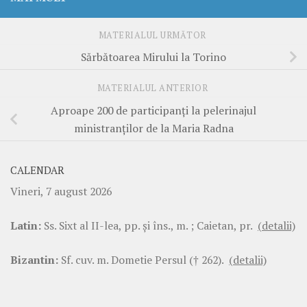
MATERIALUL URMĂTOR
Sărbătoarea Mirului la Torino
MATERIALUL ANTERIOR
Aproape 200 de participanți la pelerinajul
ministranților de la Maria Radna
CALENDAR
Vineri, 7 august 2026
Latin:
Ss. Sixt al II-lea, pp. şi îns., m. ; Caietan, pr.
(detalii)
Bizantin:
Sf. cuv. m. Dometie Persul († 262).
(detalii)