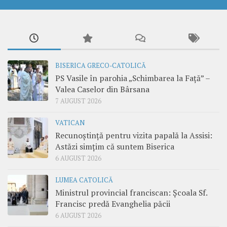
BISERICA GRECO-CATOLICĂ
PS Vasile în parohia „Schimbarea la Față” –
Valea Caselor din Bârsana
7 AUGUST 2026
VATICAN
Recunoștință pentru vizita papală la Assisi:
Astăzi simțim că suntem Biserica
6 AUGUST 2026
LUMEA CATOLICĂ
Ministrul provincial franciscan: Școala Sf.
Francisc predă Evanghelia păcii
6 AUGUST 2026