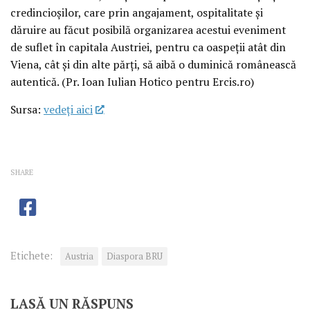
credincioșilor, care prin angajament, ospitalitate și
dăruire au făcut posibilă organizarea acestui eveniment
de suflet în capitala Austriei, pentru ca oaspeții atât din
Viena, cât și din alte părți, să aibă o duminică românească
autentică. (Pr. Ioan Iulian Hotico pentru Ercis.ro)
Sursa:
vedeţi aici
SHARE
Etichete:
Austria
Diaspora BRU
LASĂ UN RĂSPUNS