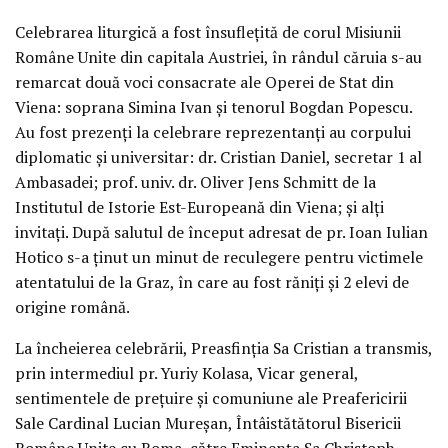
Celebrarea liturgică a fost însuflețită de corul Misiunii
Române Unite din capitala Austriei, în rândul căruia s-au
remarcat două voci consacrate ale Operei de Stat din
Viena: soprana Simina Ivan și tenorul Bogdan Popescu.
Au fost prezenți la celebrare reprezentanți au corpului
diplomatic și universitar: dr. Cristian Daniel, secretar 1 al
Ambasadei; prof. univ. dr. Oliver Jens Schmitt de la
Institutul de Istorie Est-Europeană din Viena; și alți
invitați. După salutul de început adresat de pr. Ioan Iulian
Hotico s-a ținut un minut de reculegere pentru victimele
atentatului de la Graz, în care au fost răniți și 2 elevi de
origine română.
La încheierea celebrării, Preasfinția Sa Cristian a transmis,
prin intermediul pr. Yuriy Kolasa, Vicar general,
sentimentele de prețuire și comuniune ale Preafericirii
Sale Cardinal Lucian Mureșan, Întâistătătorul Bisericii
Române Unite cu Roma, către Eminența Sa Christoph