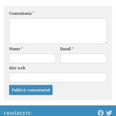
Comentariu
*
Nume
*
Email
*
Site web
URMĂREȘTE: