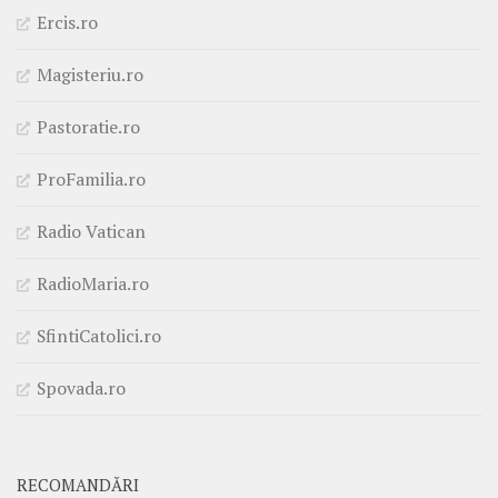
Ercis.ro
Magisteriu.ro
Pastoratie.ro
ProFamilia.ro
Radio Vatican
RadioMaria.ro
SfintiCatolici.ro
Spovada.ro
RECOMANDĂRI