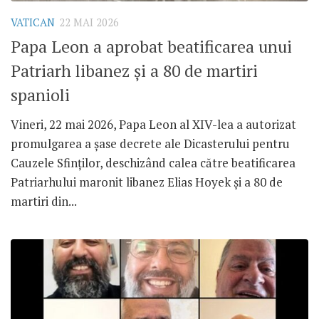
VATICAN
22 MAI 2026
Papa Leon a aprobat beatificarea unui
Patriarh libanez și a 80 de martiri
spanioli
Vineri, 22 mai 2026, Papa Leon al XIV-lea a autorizat
promulgarea a șase decrete ale Dicasterului pentru
Cauzele Sfinților, deschizând calea către beatificarea
Patriarhului maronit libanez Elias Hoyek și a 80 de
martiri din...