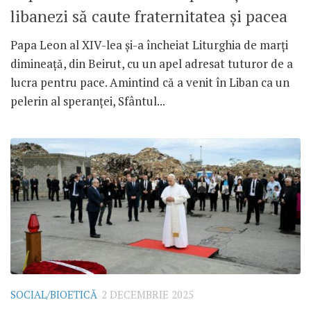
libanezi să caute fraternitatea și pacea
Papa Leon al XIV-lea și-a încheiat Liturghia de marți
dimineață, din Beirut, cu un apel adresat tuturor de a
lucra pentru pace. Amintind că a venit în Liban ca un
pelerin al speranței, Sfântul...
SOCIAL/BIOETICĂ
2 DECEMBRIE 2025