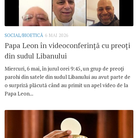
SOCIAL/BIOETICĂ
6 MAI 2026
Papa Leon în videoconferință cu preoți
din sudul Libanului
Miercuri, 6 mai, în jurul orei 9:45, un grup de preoți
parohi din satele din sudul Libanului au avut parte de
o surpriză plăcută când au primit un apel video de la
Papa Leon...