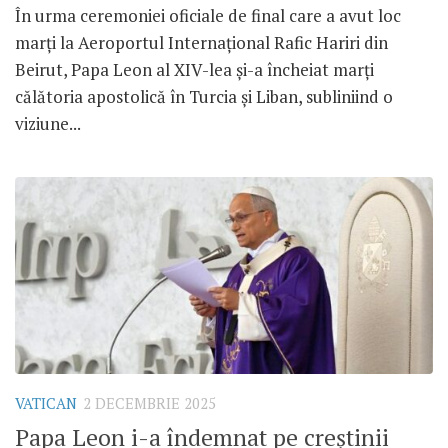
În urma ceremoniei oficiale de final care a avut loc
marți la Aeroportul Internațional Rafic Hariri din
Beirut, Papa Leon al XIV-lea și-a încheiat marți
călătoria apostolică în Turcia și Liban, subliniind o
viziune...
VATICAN
2 DECEMBRIE 2025
Papa Leon i-a îndemnat pe creștinii