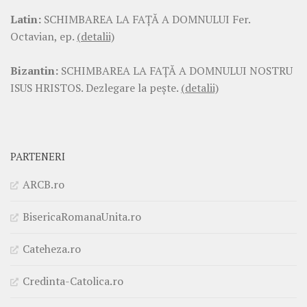
Latin:
SCHIMBAREA LA FAŢĂ A DOMNULUI Fer.
Octavian, ep.
(detalii)
Bizantin:
SCHIMBAREA LA FAŢĂ A DOMNULUI NOSTRU
ISUS HRISTOS. Dezlegare la pește.
(detalii)
PARTENERI
ARCB.ro
BisericaRomanaUnita.ro
Cateheza.ro
Credinta-Catolica.ro