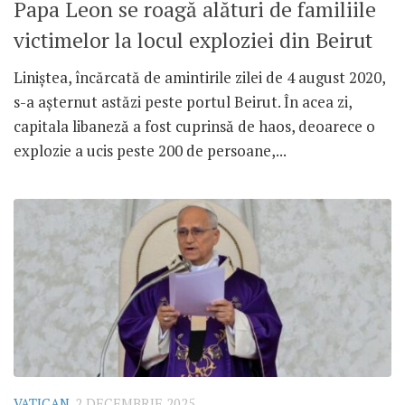
Papa Leon se roagă alături de familiile
victimelor la locul exploziei din Beirut
Liniștea, încărcată de amintirile zilei de 4 august 2020,
s-a așternut astăzi peste portul Beirut. În acea zi,
capitala libaneză a fost cuprinsă de haos, deoarece o
explozie a ucis peste 200 de persoane,...
VATICAN
2 DECEMBRIE 2025