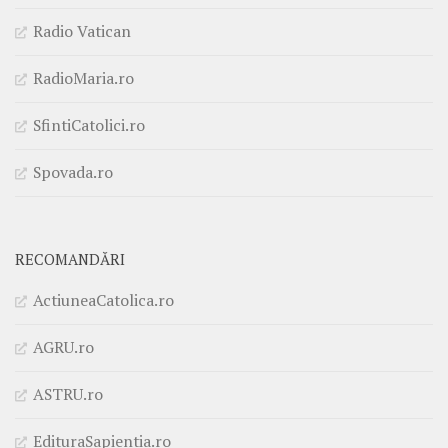
Radio Vatican
RadioMaria.ro
SfintiCatolici.ro
Spovada.ro
RECOMANDĂRI
ActiuneaCatolica.ro
AGRU.ro
ASTRU.ro
EdituraSapientia.ro