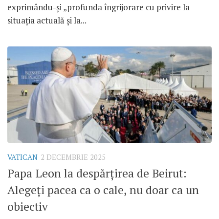
exprimându-și „profunda îngrijorare cu privire la
situația actuală și la...
VATICAN
2 DECEMBRIE 2025
Papa Leon la despărțirea de Beirut:
Alegeți pacea ca o cale, nu doar ca un
obiectiv