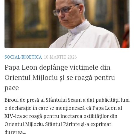
SOCIAL/BIOETICĂ
10 MARTIE 2026
Papa Leon deplânge victimele din
Orientul Mijlociu și se roagă pentru
pace
Biroul de presă al Sfântului Scaun a dat publicității luni
o declarație în care se menționează că Papa Leon al
XIV-lea se roagă pentru încetarea ostilităților din
Orientul Mijlociu. Sfântul Părinte și-a exprimat
durerea...