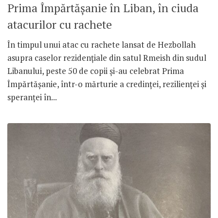
Prima Împărtășanie în Liban, în ciuda
atacurilor cu rachete
În timpul unui atac cu rachete lansat de Hezbollah
asupra caselor rezidențiale din satul Rmeish din sudul
Libanului, peste 50 de copii și-au celebrat Prima
Împărtășanie, într-o mărturie a credinței, rezilienței și
speranței în...