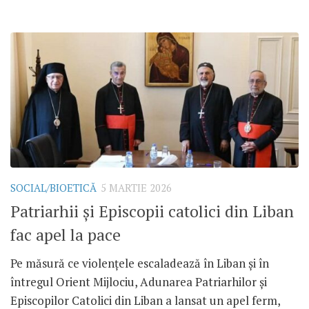
SOCIAL/BIOETICĂ
5 MARTIE 2026
Patriarhii și Episcopii catolici din Liban
fac apel la pace
Pe măsură ce violențele escaladează în Liban și în
întregul Orient Mijlociu, Adunarea Patriarhilor și
Episcopilor Catolici din Liban a lansat un apel ferm,