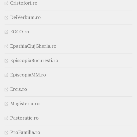
Cristofori.ro
DeiVerbum.ro
EGCO.ro
EparhiaClujGherla.ro
EpiscopiaBucuresti.ro
EpiscopiaMM.ro
Ercis.ro
Magisteriu.ro
Pastoratie.ro
ProFamilia.ro