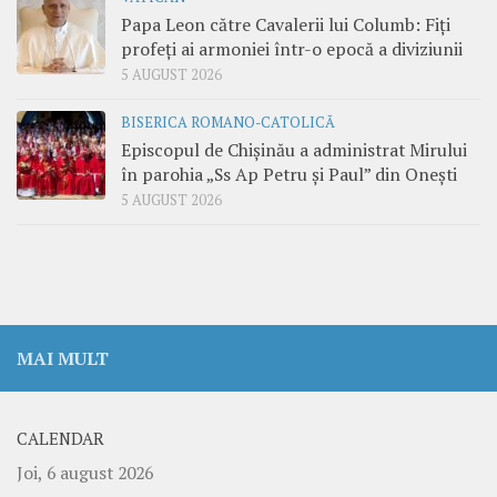
Papa Leon către Cavalerii lui Columb: Fiți
profeți ai armoniei într-o epocă a diviziunii
5 AUGUST 2026
BISERICA ROMANO-CATOLICĂ
Episcopul de Chișinău a administrat Mirului
în parohia „Ss Ap Petru și Paul” din Onești
5 AUGUST 2026
MAI MULT
CALENDAR
Joi, 6 august 2026