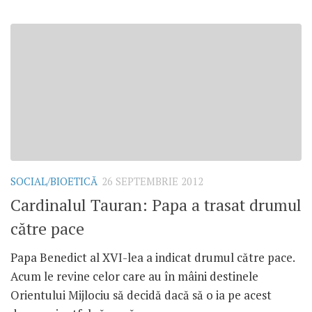
SOCIAL/BIOETICĂ
26 SEPTEMBRIE 2012
Cardinalul Tauran: Papa a trasat drumul
către pace
Papa Benedict al XVI-lea a indicat drumul către pace.
Acum le revine celor care au în mâini destinele
Orientului Mijlociu să decidă dacă să o ia pe acest