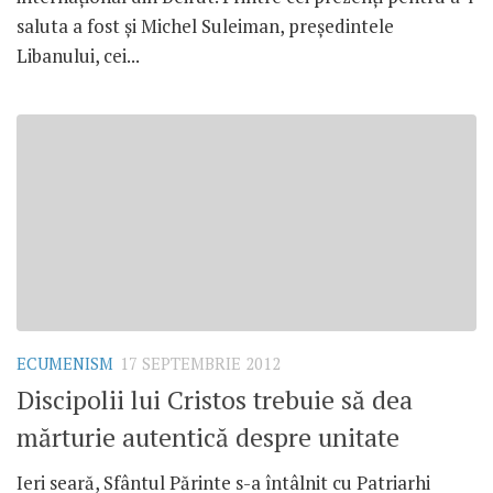
saluta a fost şi Michel Suleiman, preşedintele
Libanului, cei...
ECUMENISM
17 SEPTEMBRIE 2012
Discipolii lui Cristos trebuie să dea
mărturie autentică despre unitate
Ieri seară, Sfântul Părinte s-a întâlnit cu Patriarhi