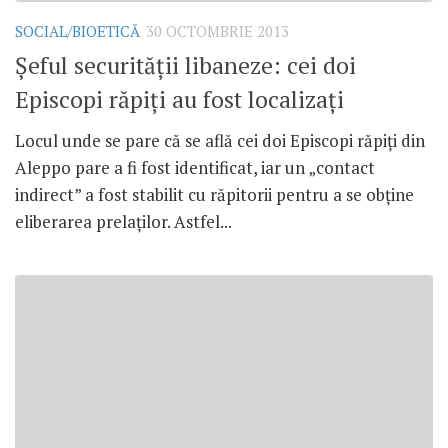
SOCIAL/BIOETICĂ
30 OCTOMBRIE 2013
Şeful securităţii libaneze: cei doi
Episcopi răpiţi au fost localizaţi
Locul unde se pare că se află cei doi Episcopi răpiţi din
Aleppo pare a fi fost identificat, iar un „contact
indirect” a fost stabilit cu răpitorii pentru a se obţine
eliberarea prelaţilor. Astfel...