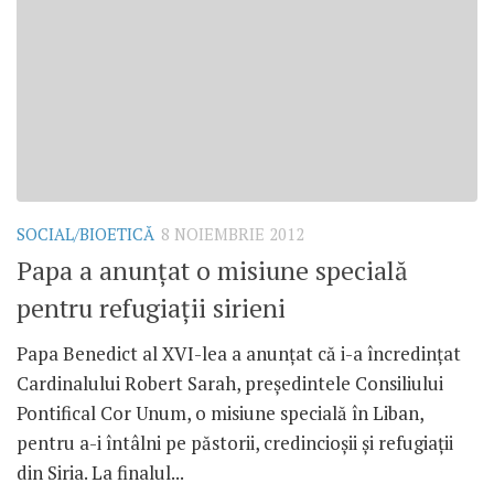
SOCIAL/BIOETICĂ
8 NOIEMBRIE 2012
Papa a anunţat o misiune specială
pentru refugiaţii sirieni
Papa Benedict al XVI-lea a anunţat că i-a încredinţat
Cardinalului Robert Sarah, preşedintele Consiliului
Pontifical Cor Unum, o misiune specială în Liban,
pentru a-i întâlni pe păstorii, credincioşii şi refugiaţii
din Siria. La finalul...