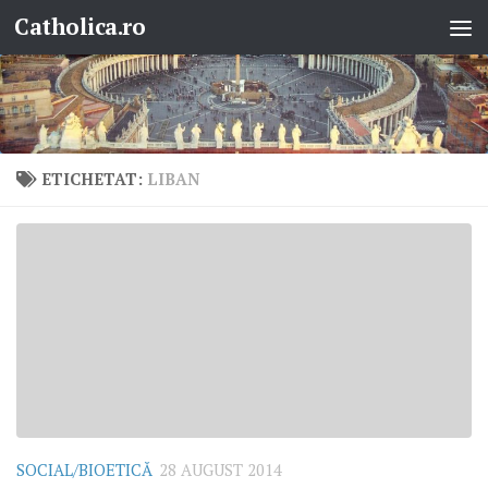
Catholica.ro
Skip to content
ETICHETAT:
LIBAN
SOCIAL/BIOETICĂ
28 AUGUST 2014