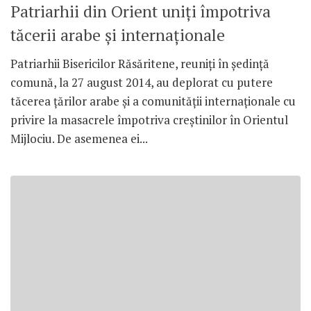
Patriarhii din Orient uniţi împotriva
tăcerii arabe şi internaţionale
Patriarhii Bisericilor Răsăritene, reuniţi în şedinţă
comună, la 27 august 2014, au deplorat cu putere
tăcerea ţărilor arabe şi a comunităţii internaţionale cu
privire la masacrele împotriva creştinilor în Orientul
Mijlociu. De asemenea ei...