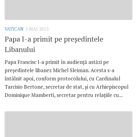
VATICAN
3 MAI 2013
Papa l-a primit pe preşedintele
Libanului
Papa Francisc l-a primit în audienţă astăzi pe
preşedintele libanez Michel Sleiman. Acesta s-a
întâlnit apoi, conform protocolului, cu Cardinalul
Tarcisio Bertone, secretar de stat, şi cu Arhiepiscopul
Dominique Mamberti, secretar pentru relaţiile cu...