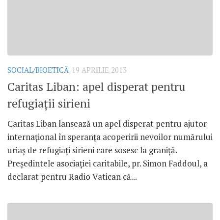
SOCIAL/BIOETICĂ
19 APRILIE 2013
Caritas Liban: apel disperat pentru
refugiaţii sirieni
Caritas Liban lansează un apel disperat pentru ajutor
internaţional în speranţa acoperirii nevoilor numărului
uriaş de refugiaţi sirieni care sosesc la graniţă.
Preşedintele asociaţiei caritabile, pr. Simon Faddoul, a
declarat pentru Radio Vatican că...