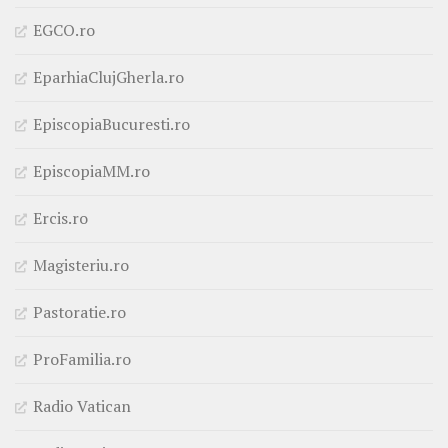
EGCO.ro
EparhiaClujGherla.ro
EpiscopiaBucuresti.ro
EpiscopiaMM.ro
Ercis.ro
Magisteriu.ro
Pastoratie.ro
ProFamilia.ro
Radio Vatican