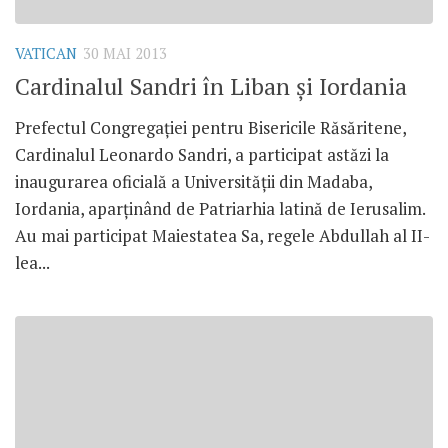
VATICAN
30 MAI 2013
Cardinalul Sandri în Liban şi Iordania
Prefectul Congregaţiei pentru Bisericile Răsăritene,
Cardinalul Leonardo Sandri, a participat astăzi la
inaugurarea oficială a Universităţii din Madaba,
Iordania, aparţinând de Patriarhia latină de Ierusalim.
Au mai participat Maiestatea Sa, regele Abdullah al II-
lea...