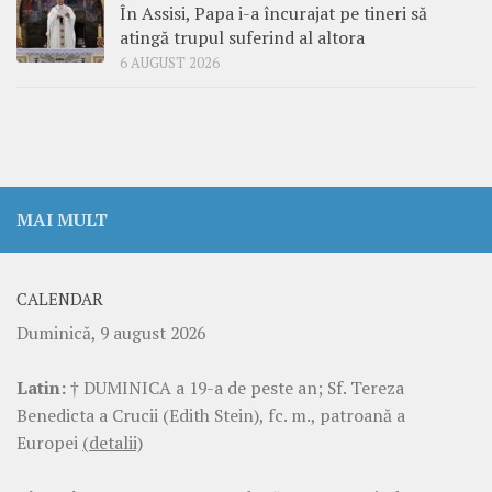
În Assisi, Papa i-a încurajat pe tineri să
atingă trupul suferind al altora
6 AUGUST 2026
MAI MULT
CALENDAR
Duminică, 9 august 2026
Latin:
† DUMINICA a 19-a de peste an; Sf. Tereza
Benedicta a Crucii (Edith Stein), fc. m., patroană a
Europei
(detalii)