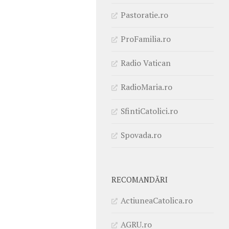
Pastoratie.ro
ProFamilia.ro
Radio Vatican
RadioMaria.ro
SfintiCatolici.ro
Spovada.ro
RECOMANDĂRI
ActiuneaCatolica.ro
AGRU.ro