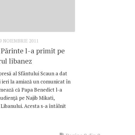
9 NOIEMBRIE 2011
 Părinte l-a primit pe
ul libanez
presă al Sfântului Scaun a dat
ii ieri la amiază un comunicat în
rmează că Papa Benedict l-a
audienţă pe Najib Mikati,
Libanului. Acesta s-a întâlnit