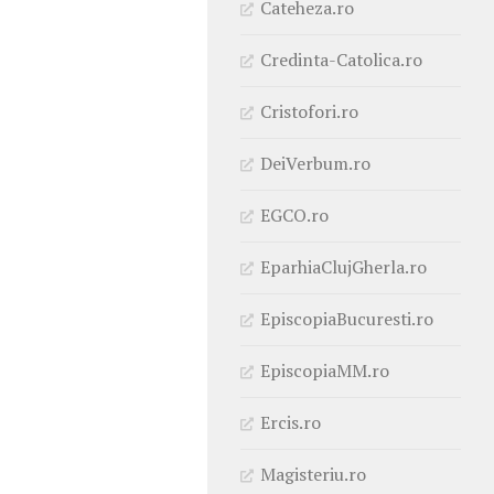
Cateheza.ro
Credinta-Catolica.ro
Cristofori.ro
DeiVerbum.ro
EGCO.ro
EparhiaClujGherla.ro
EpiscopiaBucuresti.ro
EpiscopiaMM.ro
Ercis.ro
Magisteriu.ro