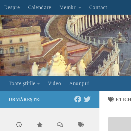
Despre
Calendare
Membri
Contact
Skip to content
Toate ştirile
Video
Anunţuri
ETIC
URMĂREȘTE: