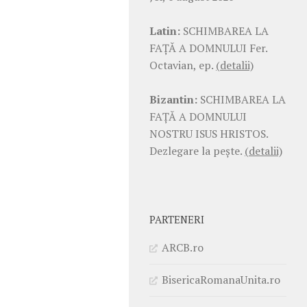
Latin:
SCHIMBAREA LA
FAŢĂ A DOMNULUI Fer.
Octavian, ep.
(detalii)
Bizantin:
SCHIMBAREA LA
FAŢĂ A DOMNULUI
NOSTRU ISUS HRISTOS.
Dezlegare la pește.
(detalii)
PARTENERI
ARCB.ro
BisericaRomanaUnita.ro