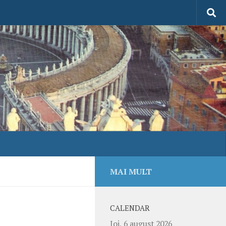
MAI MULT
CALENDAR
Joi, 6 august 2026