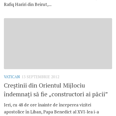
Rafiq Hariri din Beirut,...
VATICAN
13 SEPTEMBRIE 2012
Creştinii din Orientul Mijlociu
îndemnaţi să fie „constructori ai păcii”
Ieri, cu 48 de ore înainte de începerea vizitei
apostolice în Liban, Papa Benedict al XVI-lea i-a