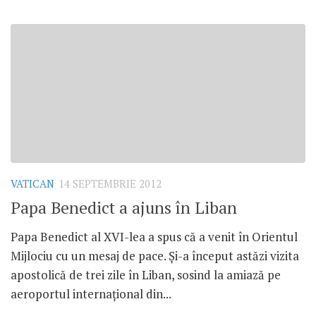
VATICAN
14 SEPTEMBRIE 2012
Papa Benedict a ajuns în Liban
Papa Benedict al XVI-lea a spus că a venit în Orientul
Mijlociu cu un mesaj de pace. Şi-a început astăzi vizita
apostolică de trei zile în Liban, sosind la amiază pe
aeroportul internaţional din...