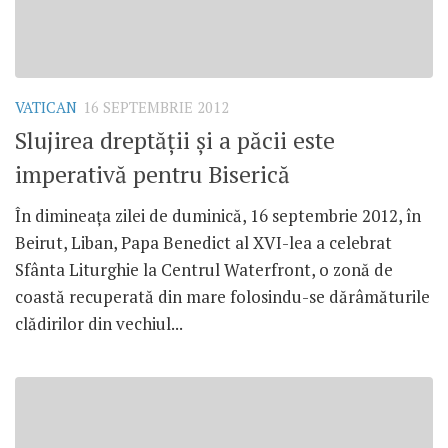
VATICAN
16 SEPTEMBRIE 2012
Slujirea dreptăţii şi a păcii este
imperativă pentru Biserică
În dimineaţa zilei de duminică, 16 septembrie 2012, în
Beirut, Liban, Papa Benedict al XVI-lea a celebrat
Sfânta Liturghie la Centrul Waterfront, o zonă de
coastă recuperată din mare folosindu-se dărâmăturile
clădirilor din vechiul...