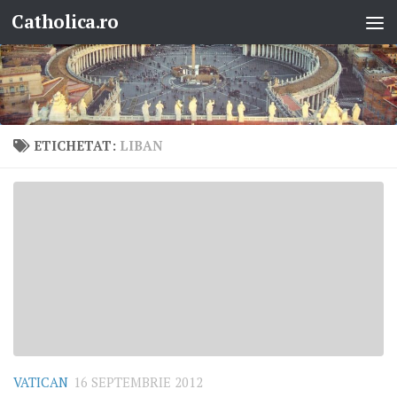
Catholica.ro
Skip to content
ETICHETAT:
LIBAN
VATICAN
16 SEPTEMBRIE 2012