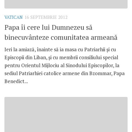
VATICAN
16 SEPTEMBRIE 2012
Papa îi cere lui Dumnezeu să
binecuvânteze comunitatea armeană
Ieri la amiază, înainte să ia masa cu Patriarhii şi cu
Episcopii din Liban, şi cu membrii consiliului special
pentru Orientul Mijlociu al Sinodului Episcopilor, la
sediul Patriarhiei catolice armene din Bzommar, Papa
Benedict...