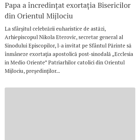
Papa a încredinţat exortaţia Bisericilor
din Orientul Mijlociu
La sfârşitul celebrării euharistice de astăzi,
Arhiepiscopul Nikola Eterovic, secretar general al
Sinodului Episcopilor, l-a invitat pe Sfântul Părinte să
înmâneze exortaţia apostolică post-sinodală „Ecclesia
in Medio Oriente” Patriarhilor catolici din Orientul
Mijlociu, preşedinţilor...