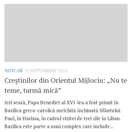
VATICAN
15 SEPTEMBRIE 2012
Creştinilor din Orientul Mijlociu: „Nu te
teme, turmă mică”
Ieri seară, Papa Benedict al XVI-lea a fost primit în
Bazilica greco-catolică melchită închinată Sfântului
Paul, în Harissa, în cadrul vizitei de trei zile în Liban.
Bazilica este parte a unui complex care include...