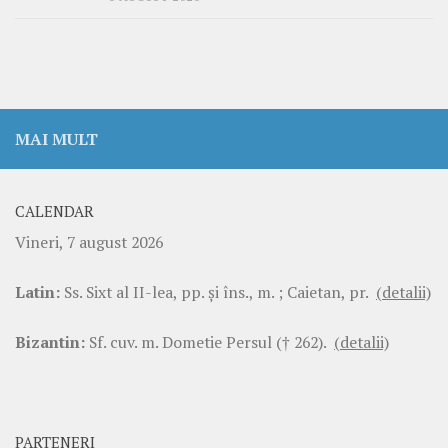
MAI MULT
CALENDAR
Vineri, 7 august 2026
Latin:
Ss. Sixt al II-lea, pp. şi îns., m. ; Caietan, pr.
(detalii)
Bizantin:
Sf. cuv. m. Dometie Persul († 262).
(detalii)
PARTENERI