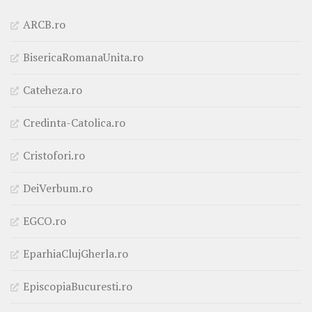
ARCB.ro
BisericaRomanaUnita.ro
Cateheza.ro
Credinta-Catolica.ro
Cristofori.ro
DeiVerbum.ro
EGCO.ro
EparhiaClujGherla.ro
EpiscopiaBucuresti.ro