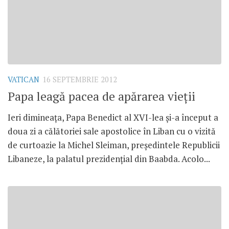
VATICAN
16 SEPTEMBRIE 2012
Papa leagă pacea de apărarea vieţii
Ieri dimineaţa, Papa Benedict al XVI-lea şi-a început a
doua zi a călătoriei sale apostolice în Liban cu o vizită
de curtoazie la Michel Sleiman, preşedintele Republicii
Libaneze, la palatul prezidenţial din Baabda. Acolo...