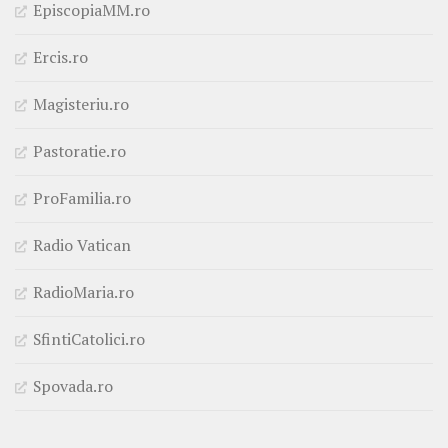
EpiscopiaMM.ro
Ercis.ro
Magisteriu.ro
Pastoratie.ro
ProFamilia.ro
Radio Vatican
RadioMaria.ro
SfintiCatolici.ro
Spovada.ro