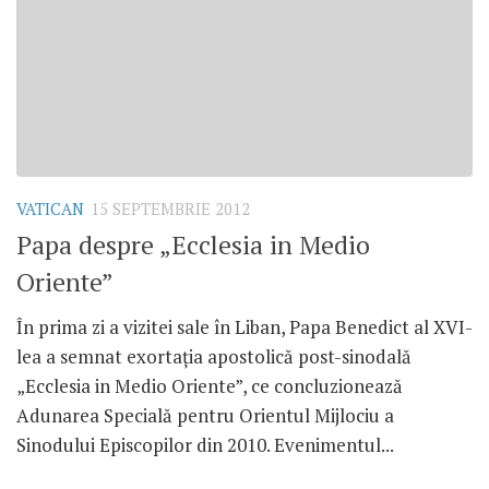
VATICAN
15 SEPTEMBRIE 2012
Papa despre „Ecclesia in Medio
Oriente”
În prima zi a vizitei sale în Liban, Papa Benedict al XVI-
lea a semnat exortaţia apostolică post-sinodală
„Ecclesia in Medio Oriente”, ce concluzionează
Adunarea Specială pentru Orientul Mijlociu a
Sinodului Episcopilor din 2010. Evenimentul...