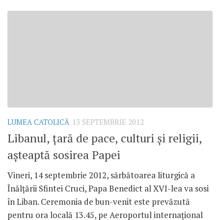
LUMEA CATOLICĂ
13 SEPTEMBRIE 2012
Libanul, ţară de pace, culturi şi religii,
aşteaptă sosirea Papei
Vineri, 14 septembrie 2012, sărbătoarea liturgică a
Înălţării Sfintei Cruci, Papa Benedict al XVI-lea va sosi
în Liban. Ceremonia de bun-venit este prevăzută
pentru ora locală 13.45, pe Aeroportul internaţional