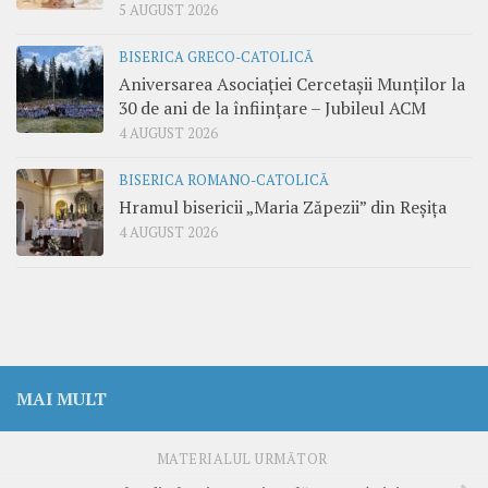
5 AUGUST 2026
BISERICA GRECO-CATOLICĂ
Aniversarea Asociației Cercetașii Munților la
30 de ani de la înființare – Jubileul ACM
4 AUGUST 2026
BISERICA ROMANO-CATOLICĂ
Hramul bisericii „Maria Zăpezii” din Reșița
4 AUGUST 2026
MAI MULT
MATERIALUL URMĂTOR