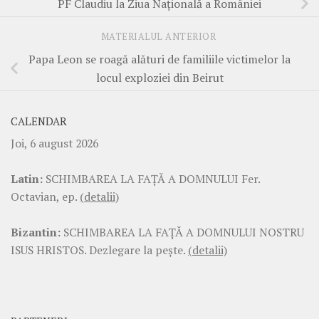
PF Claudiu la Ziua Națională a României
MATERIALUL ANTERIOR
Papa Leon se roagă alături de familiile victimelor la
locul exploziei din Beirut
CALENDAR
Joi, 6 august 2026
Latin:
SCHIMBAREA LA FAŢĂ A DOMNULUI Fer.
Octavian, ep.
(detalii)
Bizantin:
SCHIMBAREA LA FAŢĂ A DOMNULUI NOSTRU
ISUS HRISTOS. Dezlegare la pește.
(detalii)