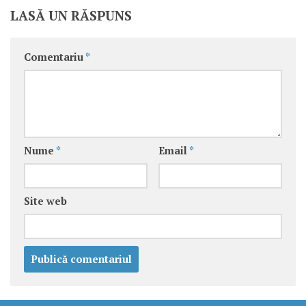
LASĂ UN RĂSPUNS
Comentariu
*
Nume
*
Email
*
Site web