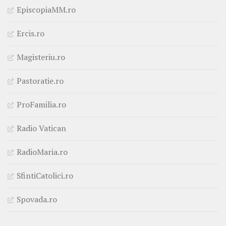
EpiscopiaMM.ro
Ercis.ro
Magisteriu.ro
Pastoratie.ro
ProFamilia.ro
Radio Vatican
RadioMaria.ro
SfintiCatolici.ro
Spovada.ro