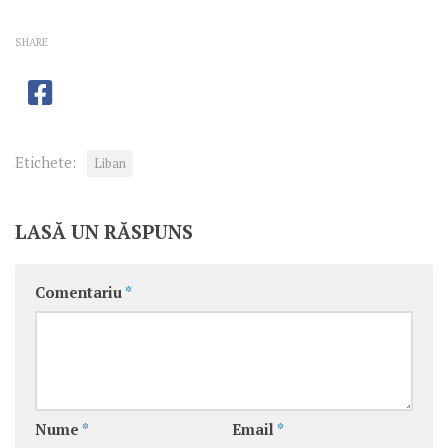
SHARE
Etichete:
Liban
LASĂ UN RĂSPUNS
Comentariu
*
Nume
*
Email
*