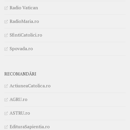
Radio Vatican
RadioMaria.ro
SfintiCatolici.ro
Spovada.ro
RECOMANDĂRI
ActiuneaCatolica.ro
AGRU.ro
ASTRU.ro
EdituraSapientia.ro