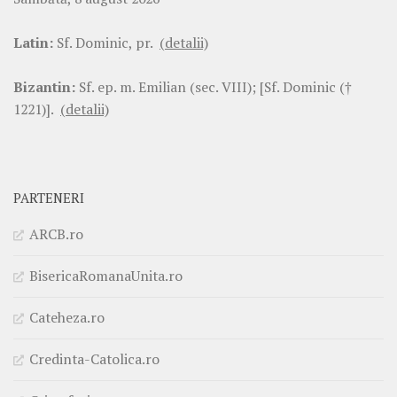
Latin:
Sf. Dominic, pr.
(detalii)
Bizantin:
Sf. ep. m. Emilian (sec. VIII); [Sf. Dominic (†
1221)].
(detalii)
PARTENERI
ARCB.ro
BisericaRomanaUnita.ro
Cateheza.ro
Credinta-Catolica.ro