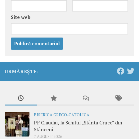
Site web
URMĂREȘTE:
BISERICA GRECO-CATOLICĂ
PF Claudiu, la Schitul „Sfânta Cruce” din
Stânceni
7 AUGUST 2026