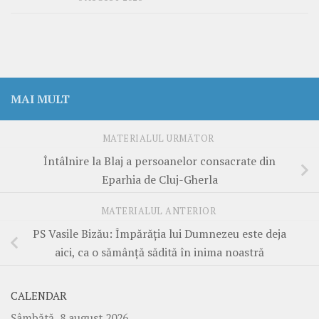
MAI MULT
MATERIALUL URMĂTOR
Întâlnire la Blaj a persoanelor consacrate din
Eparhia de Cluj-Gherla
MATERIALUL ANTERIOR
PS Vasile Bizău: Împărăția lui Dumnezeu este deja
aici, ca o sămânță sădită în inima noastră
CALENDAR
Sâmbătă, 8 august 2026