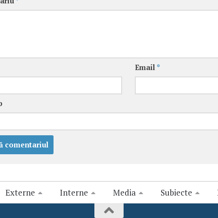
ariu
*
Email
*
b
Externe
Interne
Media
Subiecte