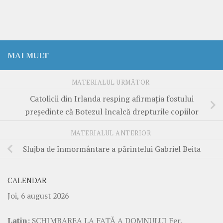
MAI MULT
MATERIALUL URMĂTOR
Catolicii din Irlanda resping afirmația fostului
președinte că Botezul încalcă drepturile copiilor
MATERIALUL ANTERIOR
Slujba de înmormântare a părintelui Gabriel Beita
CALENDAR
Joi, 6 august 2026
Latin:
SCHIMBAREA LA FAŢĂ A DOMNULUI Fer.