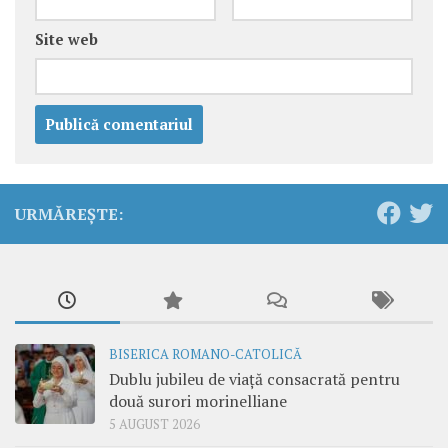
Site web
URMĂREȘTE:
BISERICA ROMANO-CATOLICĂ
Dublu jubileu de viață consacrată pentru
două surori morinelliane
5 AUGUST 2026