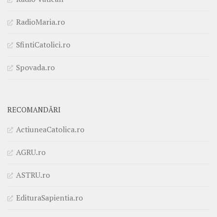
RadioMaria.ro
SfintiCatolici.ro
Spovada.ro
RECOMANDĂRI
ActiuneaCatolica.ro
AGRU.ro
ASTRU.ro
EdituraSapientia.ro