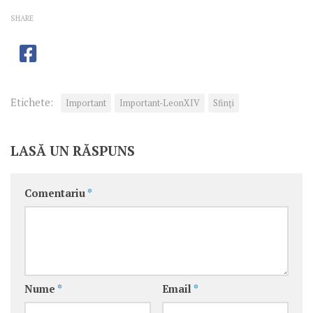
SHARE
Etichete:
Important
Important-LeonXIV
Sfinţi
LASĂ UN RĂSPUNS
Comentariu
*
Nume
*
Email
*