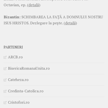
Octavian, ep.
(detalii)
Bizantin:
SCHIMBAREA LA FAŢĂ A DOMNULUI NOSTRU
ISUS HRISTOS. Dezlegare la pește.
(detalii)
PARTENERI
ARCB.ro
BisericaRomanaUnita.ro
Cateheza.ro
Credinta-Catolica.ro
Cristofori.ro