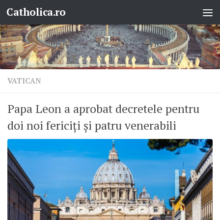
Catholica.ro
Skip to content
VATICAN
Papa Leon a aprobat decretele pentru
doi noi fericiți și patru venerabili