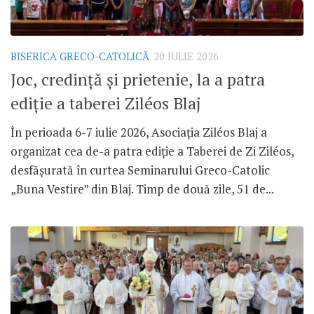
BISERICA GRECO-CATOLICĂ
20 IULIE 2026
Joc, credință și prietenie, la a patra
ediție a taberei Ziléos Blaj
În perioada 6-7 iulie 2026, Asociația Ziléos Blaj a
organizat cea de-a patra ediție a Taberei de Zi Ziléos,
desfășurată în curtea Seminarului Greco-Catolic
„Buna Vestire” din Blaj. Timp de două zile, 51 de...