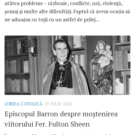
atâtea probleme – războaie, conflicte, ură, violență,
șomaj și multe alte dificultăți. Faptul că avem ocazia să
ne adunăm cu toții cu un astfel de prilej...
LUMEA CATOLICĂ
18 IULIE 2026
Episcopul Barron despre moștenirea
viitorului Fer. Fulton Sheen