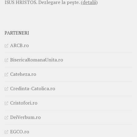
ISUS HRISTOS. Dezlegare la pește.
(detalii)
PARTENERI
ARCB.ro
BisericaRomanaUnita.ro
Cateheza.ro
Credinta-Catolica.ro
Cristofori.ro
DeiVerbum.ro
EGCO.ro