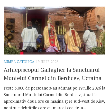
LUMEA CATOLICĂ
19 IULIE 2026
Arhiepiscopul Gallagher la Sanctuarul
Muntelui Carmel din Berdicev, Ucraina
Peste 3.000 de persoane s-au adunat pe 19 iulie 2026 la
Sanctuarul Muntelui Carmel din Berdicev, situat la
aproximativ două ore cu mașina spre sud-vest de Kiev,
pentru celebrările care au marcat cea de-a...