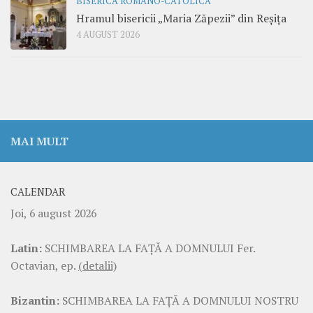
BISERICA ROMANO-CATOLICĂ
Hramul bisericii „Maria Zăpezii” din Reșița
4 AUGUST 2026
MAI MULT
CALENDAR
Joi, 6 august 2026
Latin:
SCHIMBAREA LA FAŢĂ A DOMNULUI Fer.
Octavian, ep.
(detalii)
Bizantin:
SCHIMBAREA LA FAŢĂ A DOMNULUI NOSTRU