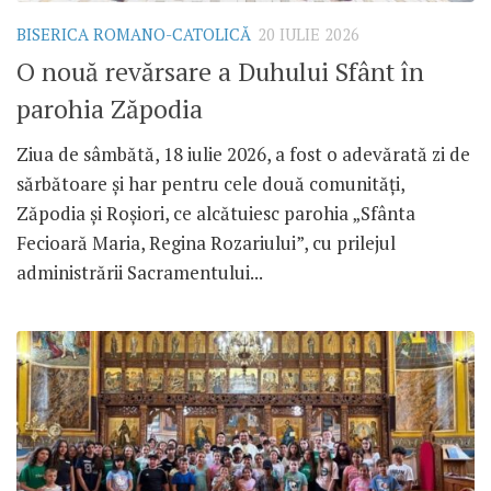
BISERICA ROMANO-CATOLICĂ
20 IULIE 2026
O nouă revărsare a Duhului Sfânt în
parohia Zăpodia
Ziua de sâmbătă, 18 iulie 2026, a fost o adevărată zi de
sărbătoare și har pentru cele două comunități,
Zăpodia și Roșiori, ce alcătuiesc parohia „Sfânta
Fecioară Maria, Regina Rozariului”, cu prilejul
administrării Sacramentului...