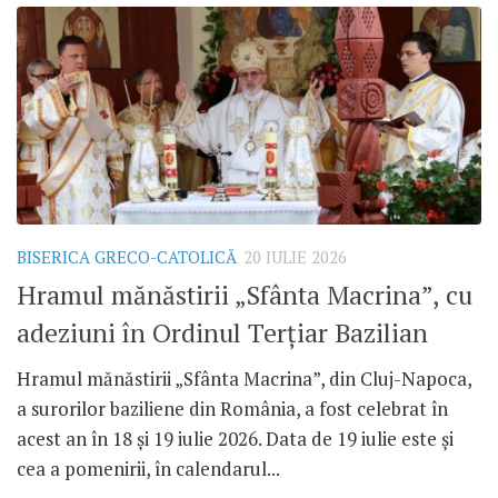
BISERICA GRECO-CATOLICĂ
20 IULIE 2026
Hramul mănăstirii „Sfânta Macrina”, cu
adeziuni în Ordinul Terțiar Bazilian
Hramul mănăstirii „Sfânta Macrina”, din Cluj-Napoca,
a surorilor baziliene din România, a fost celebrat în
acest an în 18 și 19 iulie 2026. Data de 19 iulie este și
cea a pomenirii, în calendarul...