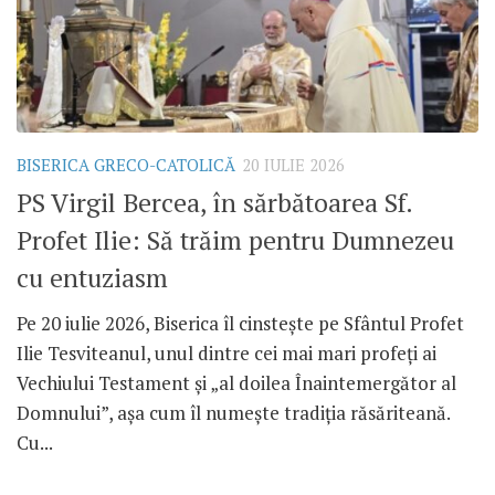
BISERICA GRECO-CATOLICĂ
20 IULIE 2026
PS Virgil Bercea, în sărbătoarea Sf.
Profet Ilie: Să trăim pentru Dumnezeu
cu entuziasm
Pe 20 iulie 2026, Biserica îl cinstește pe Sfântul Profet
Ilie Tesviteanul, unul dintre cei mai mari profeți ai
Vechiului Testament și „al doilea Înaintemergător al
Domnului”, așa cum îl numește tradiția răsăriteană.
Cu...