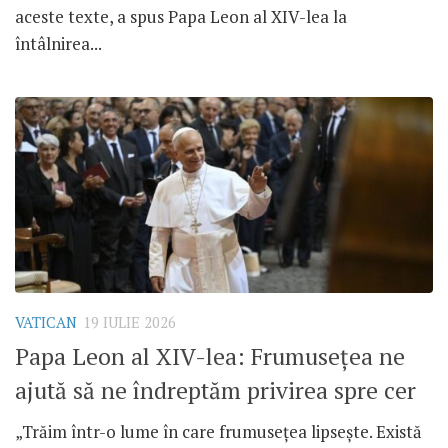
aceste texte, a spus Papa Leon al XIV-lea la
întâlnirea...
VATICAN
19 IULIE 2026
Papa Leon al XIV-lea: Frumusețea ne
ajută să ne îndreptăm privirea spre cer
„Trăim într-o lume în care frumusețea lipsește. Există