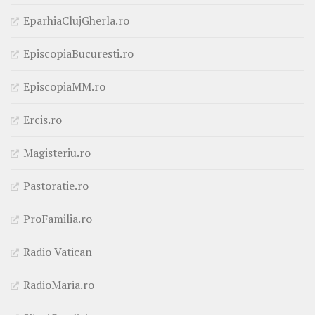
EparhiaClujGherla.ro
EpiscopiaBucuresti.ro
EpiscopiaMM.ro
Ercis.ro
Magisteriu.ro
Pastoratie.ro
ProFamilia.ro
Radio Vatican
RadioMaria.ro