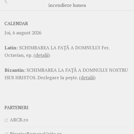
incendieze lumea
CALENDAR
Joi, 6 august 2026
Latin:
SCHIMBAREA LA FAŢĂ A DOMNULUI Fer.
Octavian, ep.
(detalii)
Bizantin:
SCHIMBAREA LA FAŢĂ A DOMNULUI NOSTRU
ISUS HRISTOS. Dezlegare la pește.
(detalii)
PARTENERI
ARCB.ro
BisericaRomanaUnita.ro