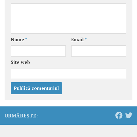
Nume
*
Email
*
Site web
URMĂREȘTE: