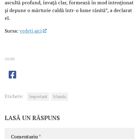
ascultă profund, învață clar, formează în mod intenționat
și depune o mărturie caldă într-o lume rănită”, a declarat
el.
Sursa:
vedeţi aici
SHARE
Etichete:
Important
Irlanda
LASĂ UN RĂSPUNS
Comentariu
*