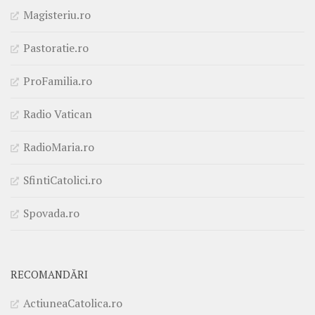
Magisteriu.ro
Pastoratie.ro
ProFamilia.ro
Radio Vatican
RadioMaria.ro
SfintiCatolici.ro
Spovada.ro
RECOMANDĂRI
ActiuneaCatolica.ro