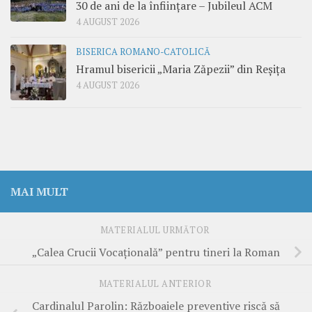
30 de ani de la înființare – Jubileul ACM
4 AUGUST 2026
BISERICA ROMANO-CATOLICĂ
Hramul bisericii „Maria Zăpezii” din Reșița
4 AUGUST 2026
MAI MULT
MATERIALUL URMĂTOR
„Calea Crucii Vocațională” pentru tineri la Roman
MATERIALUL ANTERIOR
Cardinalul Parolin: Războaiele preventive riscă să