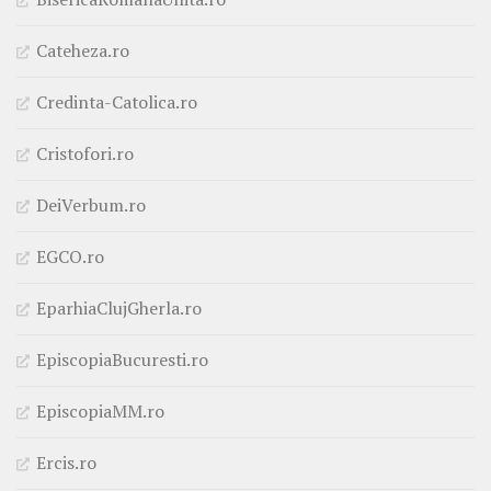
Cateheza.ro
Credinta-Catolica.ro
Cristofori.ro
DeiVerbum.ro
EGCO.ro
EparhiaClujGherla.ro
EpiscopiaBucuresti.ro
EpiscopiaMM.ro
Ercis.ro