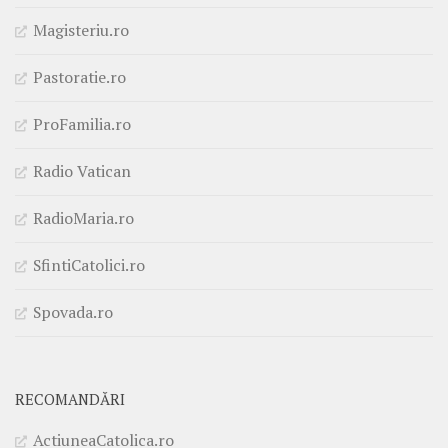
Magisteriu.ro
Pastoratie.ro
ProFamilia.ro
Radio Vatican
RadioMaria.ro
SfintiCatolici.ro
Spovada.ro
RECOMANDĂRI
ActiuneaCatolica.ro