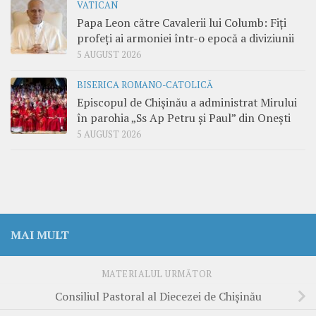
VATICAN
Papa Leon către Cavalerii lui Columb: Fiți
profeți ai armoniei într-o epocă a diviziunii
5 AUGUST 2026
BISERICA ROMANO-CATOLICĂ
Episcopul de Chișinău a administrat Mirului
în parohia „Ss Ap Petru și Paul” din Onești
5 AUGUST 2026
MAI MULT
MATERIALUL URMĂTOR
Consiliul Pastoral al Diecezei de Chișinău