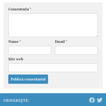
Comentariu
*
Nume
*
Email
*
Site web
URMĂREȘTE: