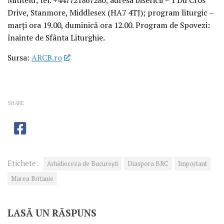
Drive, Stanmore, Middlesex (HA7 4TJ); program liturgic –
⁠marți ora 19.00,⁠ ⁠duminică ora 12.00. Program de Spovezi:
înainte de Sfânta Liturghie.
Sursa:
ARCB.ro
SHARE
Etichete:
Arhidieceza de București
Diaspora BRC
Important
Marea Britanie
LASĂ UN RĂSPUNS