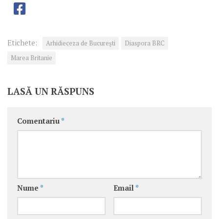
Etichete:
Arhidieceza de București
Diaspora BRC
Marea Britanie
LASĂ UN RĂSPUNS
Comentariu
*
Nume
*
Email
*