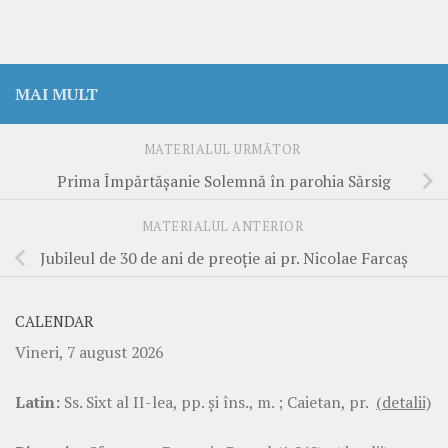
MAI MULT
MATERIALUL URMĂTOR
Prima Împărtășanie Solemnă în parohia Sărsig
MATERIALUL ANTERIOR
Jubileul de 30 de ani de preoție ai pr. Nicolae Farcaș
CALENDAR
Vineri, 7 august 2026
Latin:
Ss. Sixt al II-lea, pp. şi îns., m. ; Caietan, pr.
(detalii)