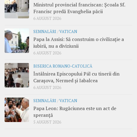
Ministrul provincial franciscan: Școala Sf.
Francisc predă Evanghelia păcii
6 AUGUST 2026
SEMNALĂRI
/
VATICAN
Papa la Assisi: Să construim o civilizație a
iubirii, nu a diviziunii
6 AUGUST 2026
BISERICA ROMANO-CATOLICĂ
Întâlnirea Episcopului Pál cu tinerii din
Carașova, Nermed și Iabalcea
6 AUGUST 2026
SEMNALĂRI
/
VATICAN
Papa Leon: Rugăciunea este un act de
speranță
5 AUGUST 2026