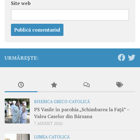
Site web
URMĂREȘTE:
BISERICA GRECO-CATOLICĂ
PS Vasile în parohia „Schimbarea la Față” –
Valea Caselor din Bârsana
7 AUGUST 2026
LUMEA CATOLICĂ