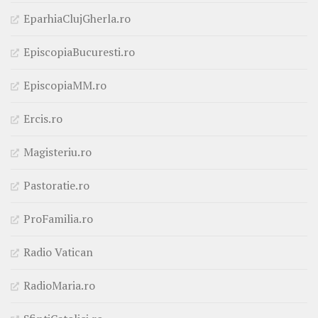
EparhiaClujGherla.ro
EpiscopiaBucuresti.ro
EpiscopiaMM.ro
Ercis.ro
Magisteriu.ro
Pastoratie.ro
ProFamilia.ro
Radio Vatican
RadioMaria.ro