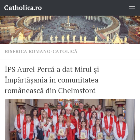
Catholica.ro
Skip to content
BISERICA ROMANO-CATOLICĂ
ÎPS Aurel Percă a dat Mirul și
Împărtășania în comunitatea
românească din Chelmsford