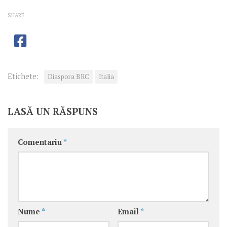
SHARE
Etichete:
Diaspora BRC
Italia
LASĂ UN RĂSPUNS
Comentariu
*
Nume
*
Email
*