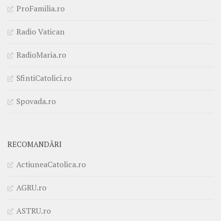
ProFamilia.ro
Radio Vatican
RadioMaria.ro
SfintiCatolici.ro
Spovada.ro
RECOMANDĂRI
ActiuneaCatolica.ro
AGRU.ro
ASTRU.ro