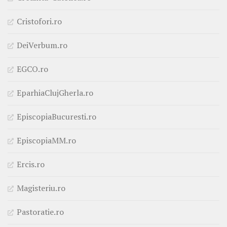
Cristofori.ro
DeiVerbum.ro
EGCO.ro
EparhiaClujGherla.ro
EpiscopiaBucuresti.ro
EpiscopiaMM.ro
Ercis.ro
Magisteriu.ro
Pastoratie.ro