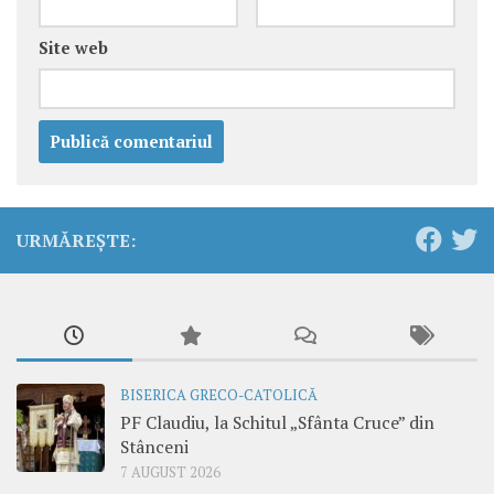
Site web
URMĂREȘTE:
BISERICA GRECO-CATOLICĂ
PF Claudiu, la Schitul „Sfânta Cruce” din
Stânceni
7 AUGUST 2026