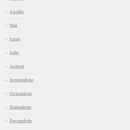
Aprilie
Mai
Iunie
Iulie
August
Septembrie
Octombrie
Noiembrie
Decembrie