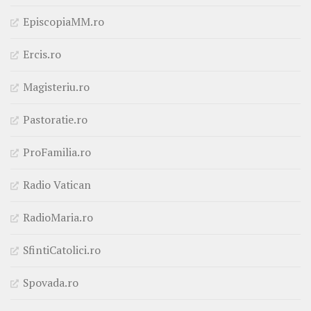
EpiscopiaMM.ro
Ercis.ro
Magisteriu.ro
Pastoratie.ro
ProFamilia.ro
Radio Vatican
RadioMaria.ro
SfintiCatolici.ro
Spovada.ro