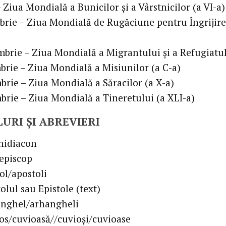
– Ziua Mondială a Bunicilor și a Vârstnicilor (a VI-a)
brie – Ziua Mondială de Rugăciune pentru Îngrijirea
mbrie – Ziua Mondială a Migrantului și a Refugiatul
brie – Ziua Mondială a Misiunilor (a C-a)
brie – Ziua Mondială a Săracilor (a X-a)
brie – Ziua Mondială a Tineretului (a XLI-a)
URI ȘI ABREVIERI
rhidiacon
iepiscop
ol/apostoli
lul sau Epistole (text)
anghel/arhangheli
ios/cuvioasă//cuvioși/cuvioase