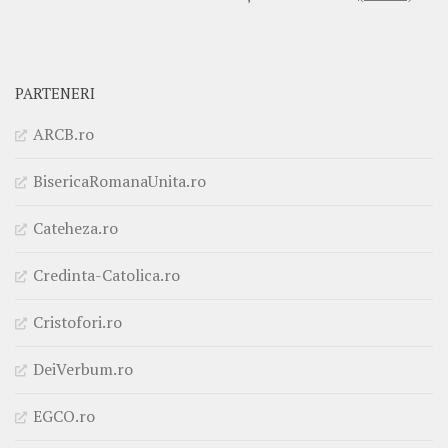
PARTENERI
ARCB.ro
BisericaRomanaUnita.ro
Cateheza.ro
Credinta-Catolica.ro
Cristofori.ro
DeiVerbum.ro
EGCO.ro