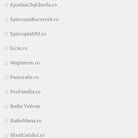
EparhiaClujGherla.ro
EpiscopiaBucuresti.ro
EpiscopiaMM.ro
Ercis.ro
Magisteriu.ro
Pastoratie.ro
ProFamilia.ro
Radio Vatican
RadioMaria.ro
SfintiCatolici.ro