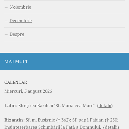
Noiembrie
Decembrie
Despre
MAI MULT
CALENDAR
Miercuri, 5 august 2026
Latin:
Sfinţirea Bazilicii "Sf. Maria cea Mare"
(detalii)
Bizantin:
Sf. m. Eusignie († 362); Sf. papă Fabian († 250).
Înainteserbarea Schimbării la Faţă a Domnului.
(detalii)