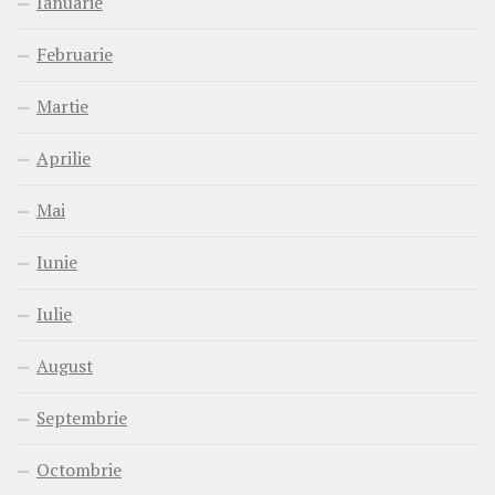
Ianuarie
Februarie
Martie
Aprilie
Mai
Iunie
Iulie
August
Septembrie
Octombrie