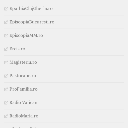
EparhiaClujGherla.ro
EpiscopiaBucuresti.ro
EpiscopiaMM.ro
Ercis.ro
Magisteriu.ro
Pastoratie.ro
ProFamilia.ro
Radio Vatican
RadioMaria.ro