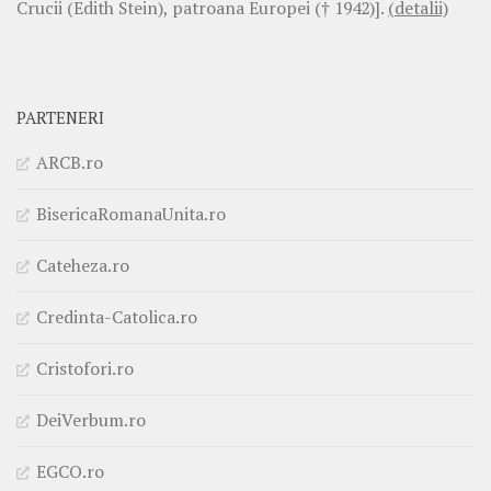
Crucii (Edith Stein), patroana Europei († 1942)].
(detalii)
PARTENERI
ARCB.ro
BisericaRomanaUnita.ro
Cateheza.ro
Credinta-Catolica.ro
Cristofori.ro
DeiVerbum.ro
EGCO.ro