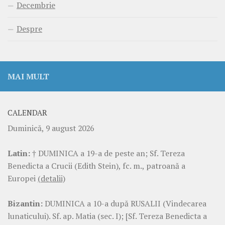
Decembrie
Despre
MAI MULT
CALENDAR
Duminică, 9 august 2026
Latin:
† DUMINICA a 19-a de peste an; Sf. Tereza
Benedicta a Crucii (Edith Stein), fc. m., patroană a
Europei
(detalii)
Bizantin:
DUMINICA a 10-a după RUSALII (Vindecarea
lunaticului). Sf. ap. Matia (sec. I); [Sf. Tereza Benedicta a