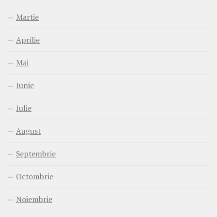
Martie
Aprilie
Mai
Iunie
Iulie
August
Septembrie
Octombrie
Noiembrie