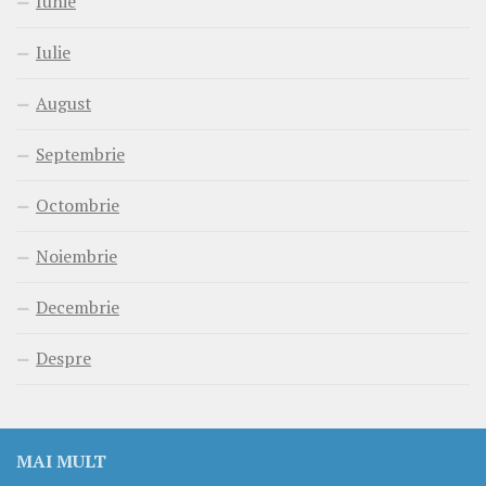
Iunie
Iulie
August
Septembrie
Octombrie
Noiembrie
Decembrie
Despre
MAI MULT