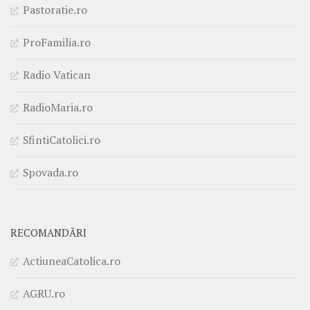
Pastoratie.ro
ProFamilia.ro
Radio Vatican
RadioMaria.ro
SfintiCatolici.ro
Spovada.ro
RECOMANDĂRI
ActiuneaCatolica.ro
AGRU.ro