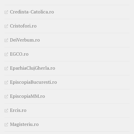
Credinta-Catolica.ro
Cristofori.ro
DeiVerbum.ro
EGCO.ro
EparhiaClujGherla.ro
EpiscopiaBucuresti.ro
EpiscopiaMM.ro
Ercis.ro
Magisteriu.ro