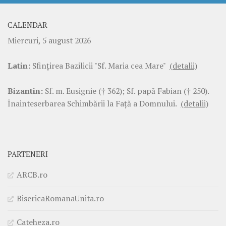
CALENDAR
Miercuri, 5 august 2026
Latin:
Sfinţirea Bazilicii "Sf. Maria cea Mare"
(detalii)
Bizantin:
Sf. m. Eusignie († 362); Sf. papă Fabian († 250).
Înainteserbarea Schimbării la Faţă a Domnului.
(detalii)
PARTENERI
ARCB.ro
BisericaRomanaUnita.ro
Cateheza.ro