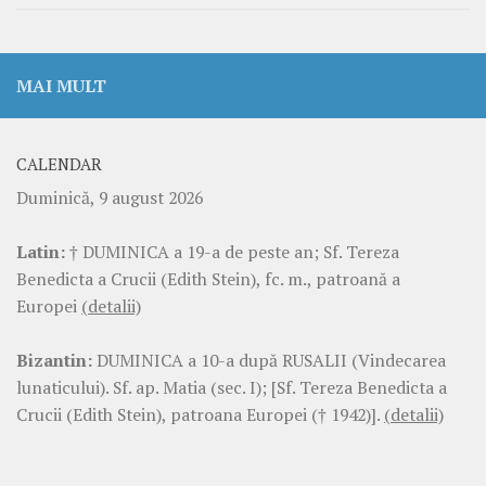
MAI MULT
CALENDAR
Duminică, 9 august 2026
Latin:
† DUMINICA a 19-a de peste an; Sf. Tereza
Benedicta a Crucii (Edith Stein), fc. m., patroană a
Europei
(detalii)
Bizantin:
DUMINICA a 10-a după RUSALII (Vindecarea
lunaticului). Sf. ap. Matia (sec. I); [Sf. Tereza Benedicta a
Crucii (Edith Stein), patroana Europei († 1942)].
(detalii)