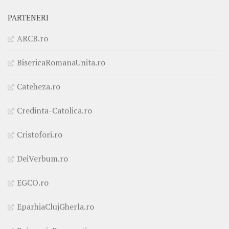
PARTENERI
ARCB.ro
BisericaRomanaUnita.ro
Cateheza.ro
Credinta-Catolica.ro
Cristofori.ro
DeiVerbum.ro
EGCO.ro
EparhiaClujGherla.ro