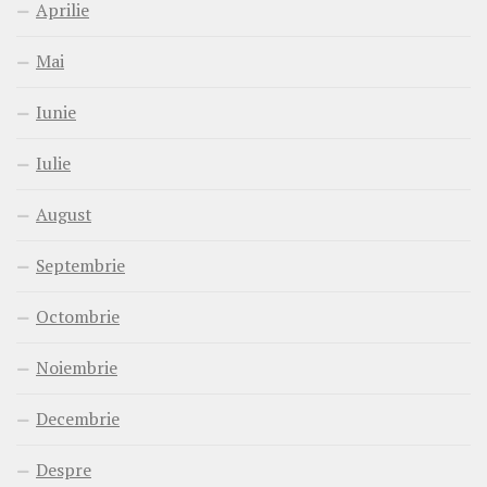
Aprilie
Mai
Iunie
Iulie
August
Septembrie
Octombrie
Noiembrie
Decembrie
Despre