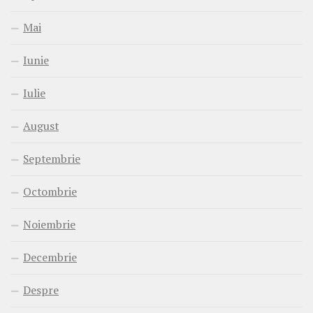
Mai
Iunie
Iulie
August
Septembrie
Octombrie
Noiembrie
Decembrie
Despre