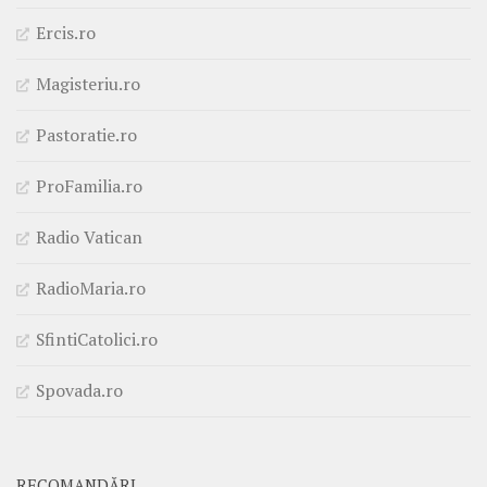
Ercis.ro
Magisteriu.ro
Pastoratie.ro
ProFamilia.ro
Radio Vatican
RadioMaria.ro
SfintiCatolici.ro
Spovada.ro
RECOMANDĂRI