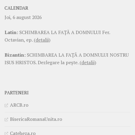
CALENDAR
Joi, 6 august 2026
Latin:
SCHIMBAREA LA FAŢĂ A DOMNULUI Fer.
Octavian, ep.
(detalii)
Bizantin:
SCHIMBAREA LA FAŢĂ A DOMNULUI NOSTRU
ISUS HRISTOS. Dezlegare la pește.
(detalii)
PARTENERI
ARCB.ro
BisericaRomanaUnita.ro
Cateheza.ro