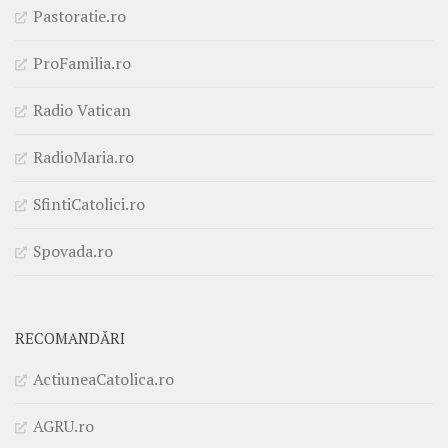
Pastoratie.ro
ProFamilia.ro
Radio Vatican
RadioMaria.ro
SfintiCatolici.ro
Spovada.ro
RECOMANDĂRI
ActiuneaCatolica.ro
AGRU.ro