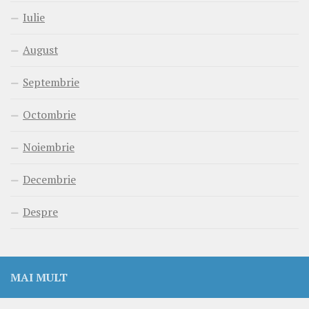
Iulie
August
Septembrie
Octombrie
Noiembrie
Decembrie
Despre
MAI MULT