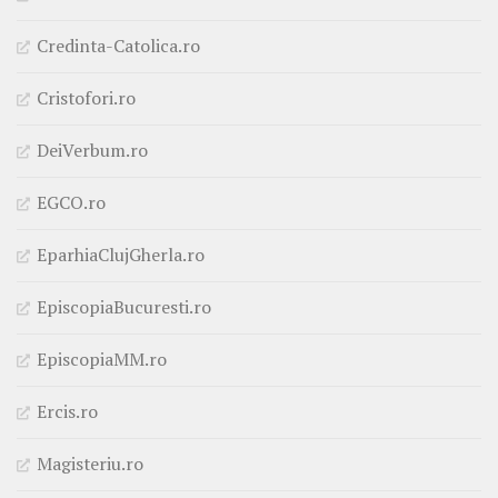
Credinta-Catolica.ro
Cristofori.ro
DeiVerbum.ro
EGCO.ro
EparhiaClujGherla.ro
EpiscopiaBucuresti.ro
EpiscopiaMM.ro
Ercis.ro
Magisteriu.ro