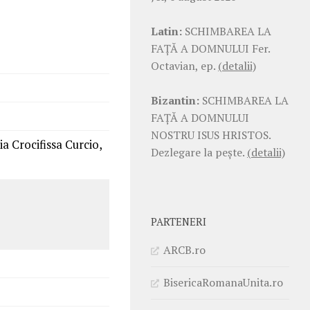
Latin:
SCHIMBAREA LA
FAŢĂ A DOMNULUI Fer.
Octavian, ep.
(detalii)
Bizantin:
SCHIMBAREA LA
FAŢĂ A DOMNULUI
NOSTRU ISUS HRISTOS.
ria Crocifissa Curcio,
Dezlegare la pește.
(detalii)
PARTENERI
ARCB.ro
BisericaRomanaUnita.ro