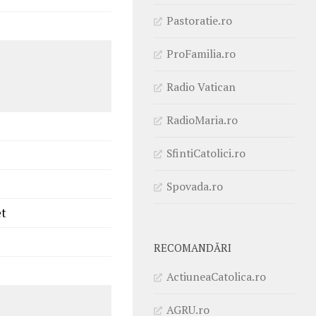
Pastoratie.ro
ProFamilia.ro
Radio Vatican
RadioMaria.ro
SfintiCatolici.ro
Spovada.ro
et
RECOMANDĂRI
ActiuneaCatolica.ro
AGRU.ro