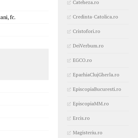
Cateheza.ro
Credinta-Catolica.ro
ani, fc.
Cristofori.ro
DeiVerbum.ro
EGCO.ro
EparhiaClujGherla.ro
EpiscopiaBucuresti.ro
EpiscopiaMM.ro
Ercis.ro
Magisteriu.ro