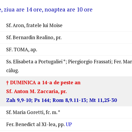
e, ziua are 14 ore, noaptea are 10 ore
Sf. Aron, fratele lui Moise
Sf. Bernardin Realino, pr.
SF. TOMA, ap.
Ss. Elisabeta a Portugaliei *; Piergiorgio Frassati; Fer. Ma
călug.
† DUMINICA a 14-a de peste an
Sf. Anton M. Zaccaria, pr.
Zah 9,9-10; Ps 144; Rom 8,9.11-13; Mt 11,25-30
Sf. Maria Goretti, fc. m. *
Fer. Benedict al XI-lea, pp.
UP