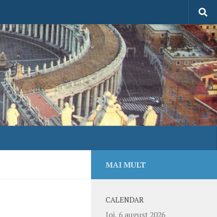
MAI MULT
CALENDAR
Joi, 6 august 2026