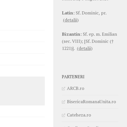
Latin:
Sf. Dominic, pr.
(detalii)
Bizantin:
Sf. ep. m. Emilian
(sec. VIII); [Sf. Dominic (†
1221)].
(detalii)
PARTENERI
ARCB.ro
BisericaRomanaUnita.ro
Cateheza.ro