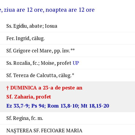
e, ziua are 12 ore, noaptea are 12 ore
Ss. Egidiu, abate; Iosua
Fer. Ingrid, călug.
Sf. Grigore cel Mare, pp. înv. **
Ss. Rozalia, fc.; Moise, profet
UP
Sf. Tereza de Calcutta, călug. *
† DUMINICA a 23-a de peste an
Sf. Zaharia, profet
Ez 33,7-9; Ps 94; Rom 13,8-10; Mt 18,15-20
Sf. Regina, fc. m.
NAŞTEREA SF. FECIOARE MARIA