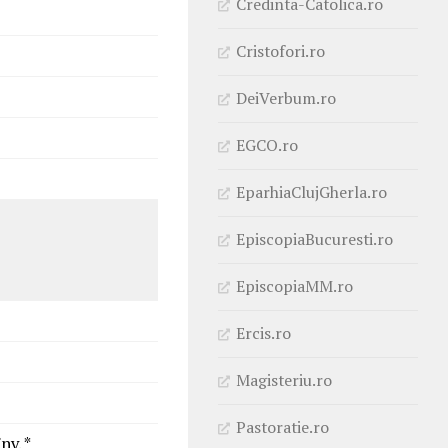
Credinta-Catolica.ro
Cristofori.ro
DeiVerbum.ro
EGCO.ro
EparhiaClujGherla.ro
EpiscopiaBucuresti.ro
EpiscopiaMM.ro
Ercis.ro
Magisteriu.ro
Pastoratie.ro
nv. *