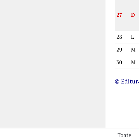
27
D
28
L
29
M
30
M
© Editu
Toate