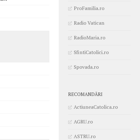
ProFamilia.ro
Radio Vatican
RadioMaria.ro
SfintiCatolici.ro
Spovada.ro
RECOMANDĂRI
ActiuneaCatolica.ro
AGRU.ro
ASTRU.ro