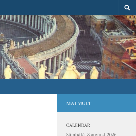
MAI MULT
CALENDAR
Sâmbătă, 8 august 2026