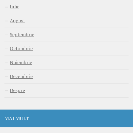
Iulie
August
Septembrie
Octombrie
Noiembrie
Decembrie
Despre
MAI MULT