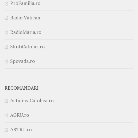
ProFamilia.ro
Radio Vatican
RadioMaria.ro
SfintiCatolici.ro
Spovada.ro
RECOMANDĂRI
ActiuneaCatolica.ro
AGRU.ro
ASTRU.ro