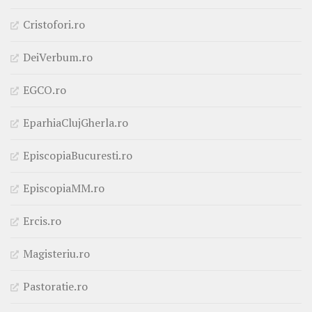
Cristofori.ro
DeiVerbum.ro
EGCO.ro
EparhiaClujGherla.ro
EpiscopiaBucuresti.ro
EpiscopiaMM.ro
Ercis.ro
Magisteriu.ro
Pastoratie.ro