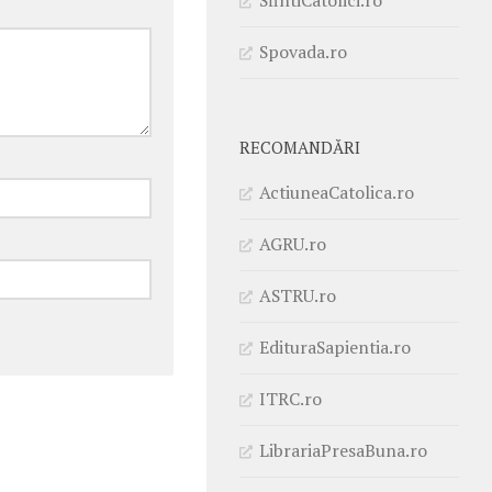
Spovada.ro
RECOMANDĂRI
ActiuneaCatolica.ro
AGRU.ro
ASTRU.ro
EdituraSapientia.ro
ITRC.ro
LibrariaPresaBuna.ro