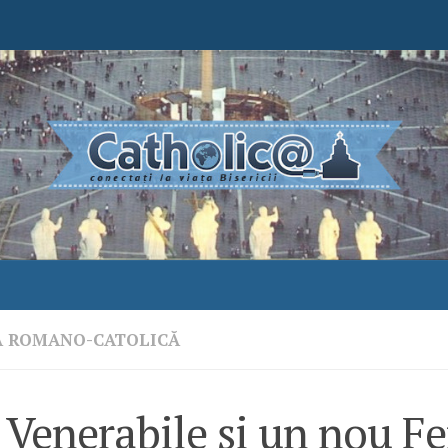
A ROMANO-CATOLICĂ
 Venerabile şi un nou Fer