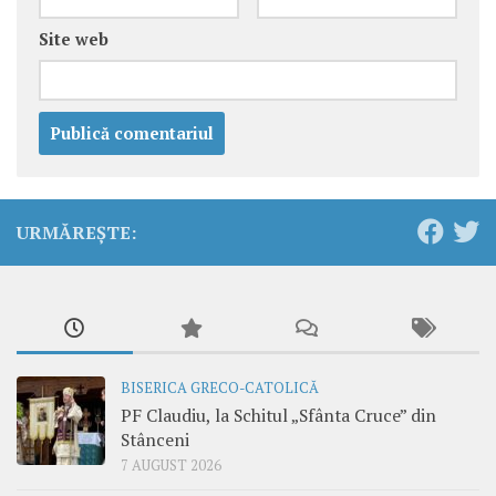
Site web
URMĂREȘTE:
BISERICA GRECO-CATOLICĂ
PF Claudiu, la Schitul „Sfânta Cruce” din
Stânceni
7 AUGUST 2026