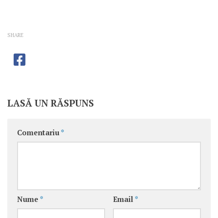
SHARE
LASĂ UN RĂSPUNS
Comentariu
*
Nume
*
Email
*