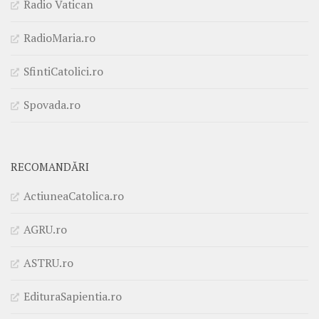
Radio Vatican
RadioMaria.ro
SfintiCatolici.ro
Spovada.ro
RECOMANDĂRI
ActiuneaCatolica.ro
AGRU.ro
ASTRU.ro
EdituraSapientia.ro