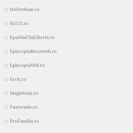
DeiVerbum.ro
EGCO.ro
EparhiaClujGherla.ro
EpiscopiaBucuresti.ro
EpiscopiaMM.ro
Ercis.ro
Magisteriu.ro
Pastoratie.ro
ProFamilia.ro