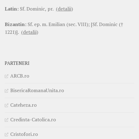
Latin:
Sf. Dominic, pr.
(detalii)
Bizantin:
Sf. ep. m. Emilian (sec. VIII); [Sf. Dominic (†
1221)].
(detalii)
PARTENERI
ARCB.ro
BisericaRomanaUnita.ro
Cateheza.ro
Credinta-Catolica.ro
Cristofori.ro