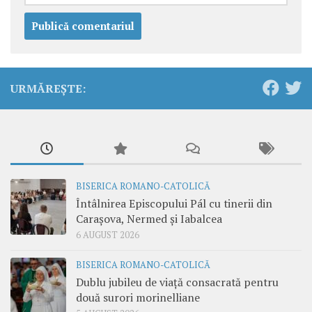
URMĂREȘTE:
BISERICA ROMANO-CATOLICĂ
Întâlnirea Episcopului Pál cu tinerii din
Carașova, Nermed și Iabalcea
6 AUGUST 2026
BISERICA ROMANO-CATOLICĂ
Dublu jubileu de viață consacrată pentru
două surori morinelliane