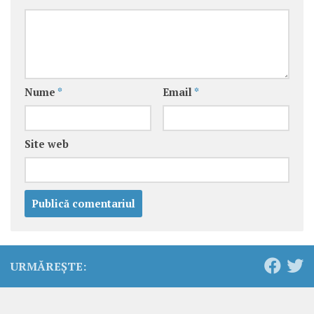
Nume
*
Email
*
Site web
URMĂREȘTE: