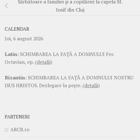
Sărbătoare a familiei şi a copilăriei la capela Sf.
Iosif din Cluj
CALENDAR
Joi, 6 august 2026
Latin:
SCHIMBAREA LA FAŢĂ A DOMNULUI Fer.
Octavian, ep.
(detalii)
Bizantin:
SCHIMBAREA LA FAŢĂ A DOMNULUI NOSTRU
ISUS HRISTOS. Dezlegare la pește.
(detalii)
PARTENERI
ARCB.ro