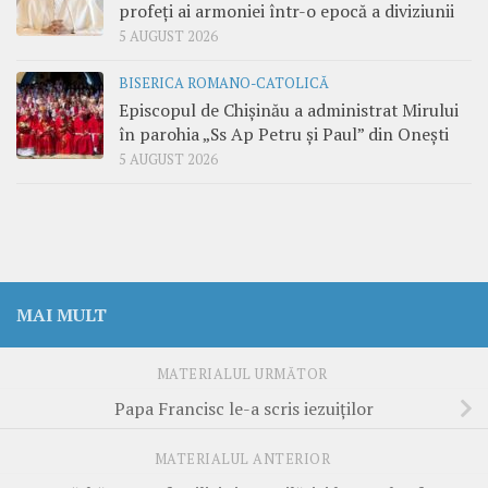
profeți ai armoniei într-o epocă a diviziunii
5 AUGUST 2026
BISERICA ROMANO-CATOLICĂ
Episcopul de Chișinău a administrat Mirului
în parohia „Ss Ap Petru și Paul” din Onești
5 AUGUST 2026
MAI MULT
MATERIALUL URMĂTOR
Papa Francisc le-a scris iezuiţilor
MATERIALUL ANTERIOR