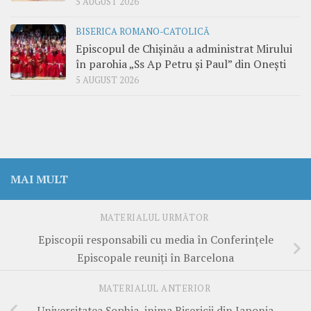
5 AUGUST 2026
BISERICA ROMANO-CATOLICĂ
Episcopul de Chișinău a administrat Mirului
în parohia „Ss Ap Petru și Paul” din Onești
5 AUGUST 2026
MAI MULT
MATERIALUL URMĂTOR
Episcopii responsabili cu media în Conferinţele
Episcopale reuniţi în Barcelona
MATERIALUL ANTERIOR
Universitatea Sophia, inima Bisericii din Japonia