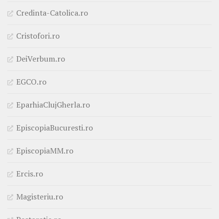
Credinta-Catolica.ro
Cristofori.ro
DeiVerbum.ro
EGCO.ro
EparhiaClujGherla.ro
EpiscopiaBucuresti.ro
EpiscopiaMM.ro
Ercis.ro
Magisteriu.ro