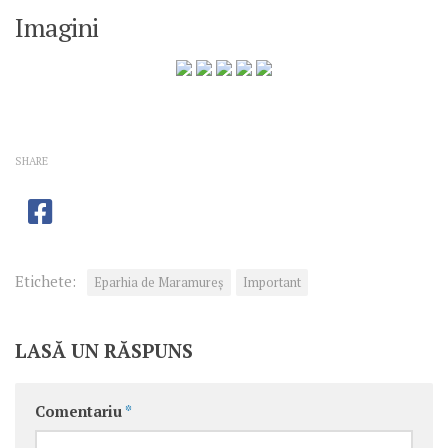
Imagini
SHARE
Etichete:
Eparhia de Maramureș
Important
LASĂ UN RĂSPUNS
Comentariu
*