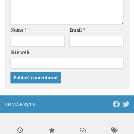
Nume
*
Email
*
Site web
URMĂREȘTE: