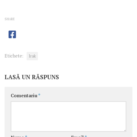
SHARE
Etichete:
Irak
LASĂ UN RĂSPUNS
Comentariu
*