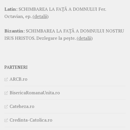
Latin:
SCHIMBAREA LA FAŢĂ A DOMNULUI Fer.
Octavian, ep.
(detalii)
Bizantin:
SCHIMBAREA LA FAŢĂ A DOMNULUI NOSTRU
ISUS HRISTOS. Dezlegare la pește.
(detalii)
PARTENERI
ARCB.ro
BisericaRomanaUnita.ro
Cateheza.ro
Credinta-Catolica.ro