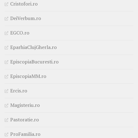
Cristofori.ro
DeiVerbum.ro
EGCO.ro
EparhiaClujGherla.ro
EpiscopiaBucuresti.ro
EpiscopiaMM.ro
Ercis.ro
Magisteriu.ro
Pastoratie.ro
ProFamilia.ro