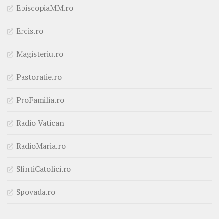
EpiscopiaMM.ro
Ercis.ro
Magisteriu.ro
Pastoratie.ro
ProFamilia.ro
Radio Vatican
RadioMaria.ro
SfintiCatolici.ro
Spovada.ro