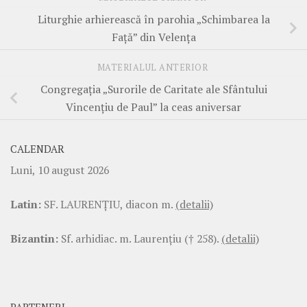
Liturghie arhierească în parohia „Schimbarea la
Față” din Velența
MATERIALUL ANTERIOR
Congregația „Surorile de Caritate ale Sfântului
Vincențiu de Paul” la ceas aniversar
CALENDAR
Luni, 10 august 2026
Latin:
SF. LAURENŢIU, diacon m.
(detalii)
Bizantin:
Sf. arhidiac. m. Laurenţiu († 258).
(detalii)