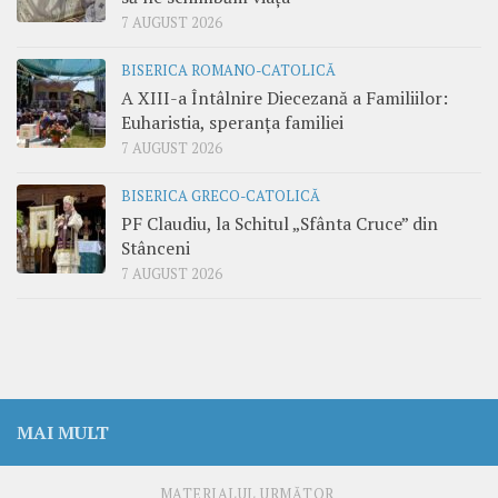
7 AUGUST 2026
BISERICA ROMANO-CATOLICĂ
A XIII-a Întâlnire Diecezană a Familiilor:
Euharistia, speranța familiei
7 AUGUST 2026
BISERICA GRECO-CATOLICĂ
PF Claudiu, la Schitul „Sfânta Cruce” din
Stânceni
7 AUGUST 2026
MAI MULT
MATERIALUL URMĂTOR