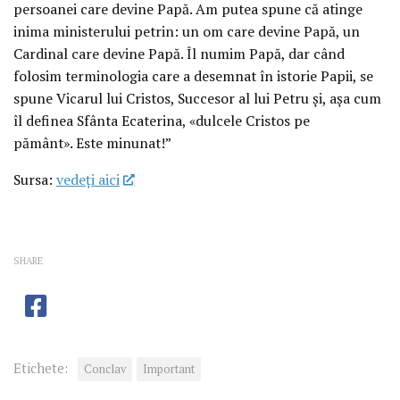
persoanei care devine Papă. Am putea spune că atinge
inima ministerului petrin: un om care devine Papă, un
Cardinal care devine Papă. Îl numim Papă, dar când
folosim terminologia care a desemnat în istorie Papii, se
spune Vicarul lui Cristos, Succesor al lui Petru și, așa cum
îl definea Sfânta Ecaterina, «dulcele Cristos pe
pământ». Este minunat!”
Sursa:
vedeţi aici
SHARE
Etichete:
Conclav
Important