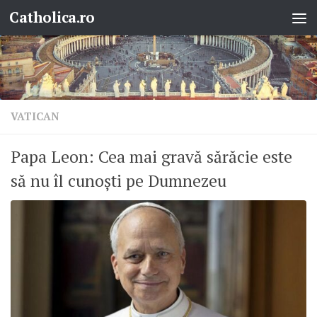
Catholica.ro
Skip to content
VATICAN
Papa Leon: Cea mai gravă sărăcie este
să nu îl cunoști pe Dumnezeu