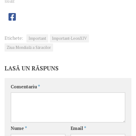
SHARE
Etichete:
Important
Important-LeonXIV
Ziua Mondială a Săracilor
LASĂ UN RĂSPUNS
Comentariu
*
Nume
*
Email
*