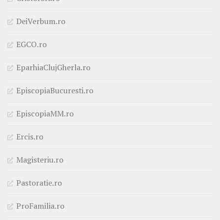
DeiVerbum.ro
EGCO.ro
EparhiaClujGherla.ro
EpiscopiaBucuresti.ro
EpiscopiaMM.ro
Ercis.ro
Magisteriu.ro
Pastoratie.ro
ProFamilia.ro