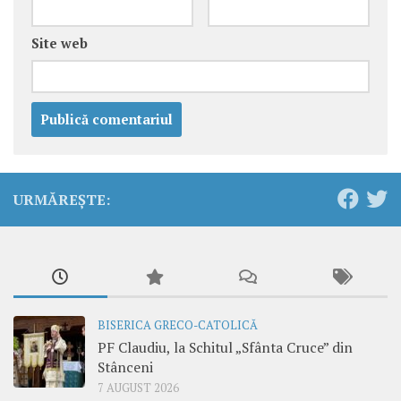
Site web
URMĂREȘTE:
BISERICA GRECO-CATOLICĂ
PF Claudiu, la Schitul „Sfânta Cruce” din
Stânceni
7 AUGUST 2026