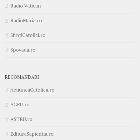
Radio Vatican
RadioMaria.ro
SfintiCatolici.ro
Spovada.ro
RECOMANDĂRI
ActiuneaCatolica.ro
AGRU.ro
ASTRU.ro
EdituraSapientia.ro